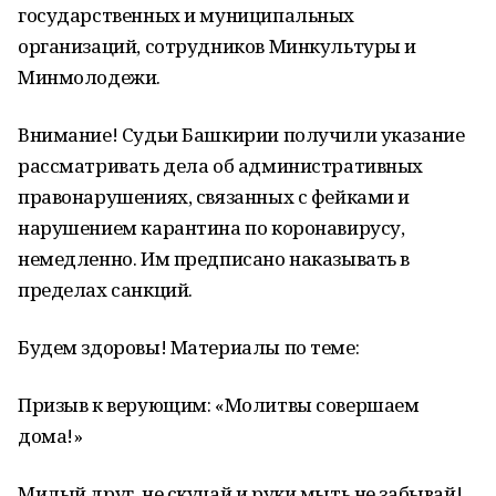
государственных и муниципальных
организаций, сотрудников Минкультуры и
Минмолодежи.
Внимание! Судьи Башкирии получили указание
рассматривать дела об административных
правонарушениях, связанных с фейками и
нарушением карантина по коронавирусу,
немедленно. Им предписано наказывать в
пределах санкций.
Будем здоровы! Материалы по теме:
Призыв к верующим: «Молитвы совершаем
дома!»
Милый друг, не скучай и руки мыть не забывай!