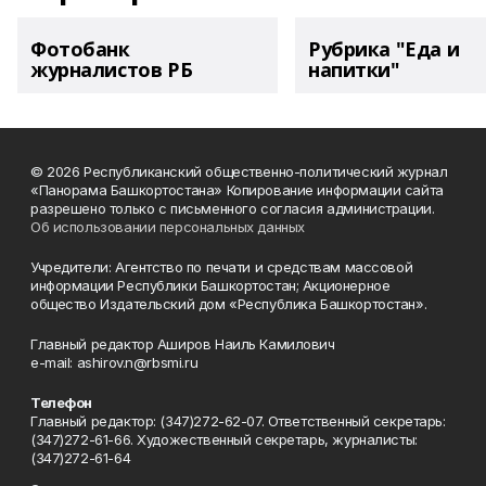
Фотобанк
Рубрика "Еда и
журналистов РБ
напитки"
© 2026 Республиканский общественно-политический журнал
«Панорама Башкортостана» Копирование информации сайта
разрешено только с письменного согласия администрации.
Об использовании персональных данных
Учредители: Агентство по печати и средствам массовой
информации Республики Башкортостан; Акционерное
общество Издательский дом «Республика Башкортостан».
Главный редактор Аширов Наиль Камилович
e-mail: ashirov.n@rbsmi.ru
Телефон
Главный редактор: (347)272-62-07. Ответственный секретарь:
(347)272-61-66. Художественный секретарь, журналисты:
(347)272-61-64