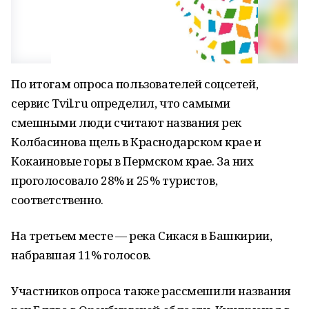
По итогам опроса пользователей соцсетей,
сервис Tvil.ru определил, что самыми
смешными люди считают названия рек
Колбасинова щель в Краснодарском крае и
Кокаиновые горы в Пермском крае. За них
проголосовало 28% и 25% туристов,
соответственно.
На третьем месте — река Сикася в Башкирии,
набравшая 11% голосов.
Участников опроса также рассмешили названия