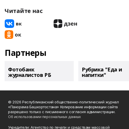
Читайте нас
Партнеры
Фотобанк
Рубрика "Еда и
журналистов РБ
напитки"
© 2026 Республиканский общественно-политический журнал
«Панорама Башкортостана» Копирование информации сайта
разрешено только с письменного согласия администрации.
Об использовании персональных данных
Учредители: Агентство по печати и средствам массовой