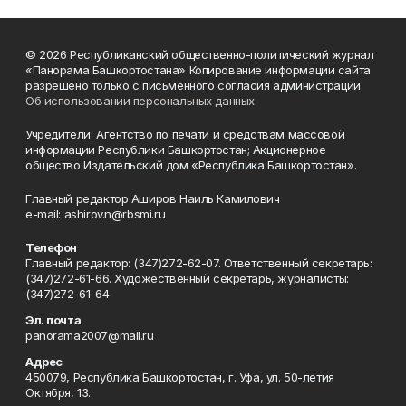
© 2026 Республиканский общественно-политический журнал
«Панорама Башкортостана» Копирование информации сайта
разрешено только с письменного согласия администрации.
Об использовании персональных данных
Учредители: Агентство по печати и средствам массовой
информации Республики Башкортостан; Акционерное
общество Издательский дом «Республика Башкортостан».
Главный редактор Аширов Наиль Камилович
e-mail: ashirov.n@rbsmi.ru
Телефон
Главный редактор: (347)272-62-07. Ответственный секретарь:
(347)272-61-66. Художественный секретарь, журналисты:
(347)272-61-64
Эл. почта
panorama2007@mail.ru
Адрес
450079, Республика Башкортостан, г. Уфа, ул. 50-летия
Октября, 13.