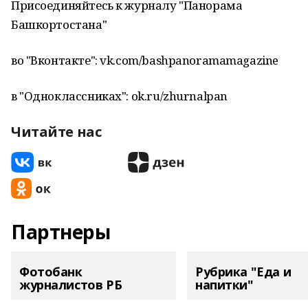
Присоединяйтесь к журналу "Панорама
Башкортостана"
во "Вконтакте": vk.com/bashpanoramamagazine
в "Одноклассниках": ok.ru/zhurnalpan
Читайте нас
Партнеры
Фотобанк
Рубрика "Еда и
журналистов РБ
напитки"