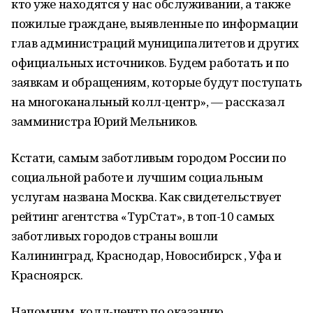
кто уже находятся у нас обслуживании, а также
пожилые граждане, выявленные по информации
глав администраций муниципалитетов и других
официальных источников. Будем работать и по
заявкам и обращениям, которые будут поступать
на многоканальный колл-центр», — рассказал
замминистра Юрий Мельников.
Кстати, самым заботливым городом России по
социальной работе и лучшим социальным
услугам названа Москва. Как свидетельствует
рейтинг агентства «ТурСтат», в топ-10 самых
заботливых городов страны вошли
Калининград, Краснодар, Новосибирск , Уфа и
Красноярск.
Напомним, колл-центр по оказанию