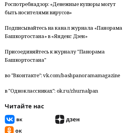
Роспотребнадзор: «Денежные купюры могут
быть носителями вирусов»
Подписывайтесь на канал журнала «Панорама
Башкортостана» в «Яндекс Дзен»
Присоединяйтесь к журналу "Панорама
Башкортостана"
во "Вконтакте": vk.com/bashpanoramamagazine
в "Одноклассниках": ok.ru/zhurnalpan
Читайте нас