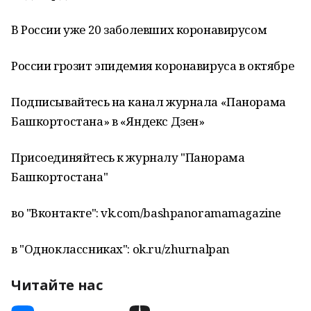
В России уже 20 заболевших коронавирусом
России грозит эпидемия коронавируса в октябре
Подписывайтесь на канал журнала «Панорама
Башкортостана» в «Яндекс Дзен»
Присоединяйтесь к журналу "Панорама
Башкортостана"
во "Вконтакте": vk.com/bashpanoramamagazine
в "Одноклассниках": ok.ru/zhurnalpan
Читайте нас