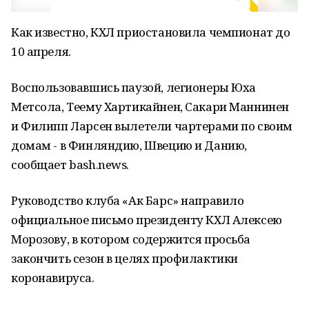
Как известно, КХЛ приостановила чемпионат до
10 апреля.
Воспользовавшись паузой, легионеры Юха
Метсола, Теему Хартикайнен, Сакари Маннинен
и Филипп Ларсен вылетели чартерами по своим
домам - в Финляндию, Швецию и Данию,
сообщает bash.news.
Руководство клуба «Ак Барс» направило
официальное письмо президенту КХЛ Алексею
Морозову, в котором содержится просьба
закончить сезон в целях профилактики
коронавируса.