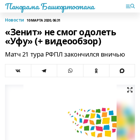
Панорама Башкортостана
Новости
10 МАРТА 2020, 06:31
«Зенит» не смог одолеть
«Уфу» (+ видеообзор)
Матч 21 тура РФПЛ закончился вничью