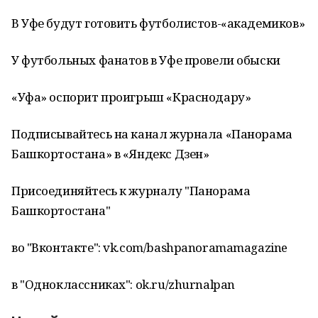
В Уфе будут готовить футболистов-«академиков»
У футбольных фанатов в Уфе провели обыски
«Уфа» оспорит проигрыш «Краснодару»
Подписывайтесь на канал журнала «Панорама
Башкортостана» в «Яндекс Дзен»
Присоединяйтесь к журналу "Панорама
Башкортостана"
во "Вконтакте": vk.com/bashpanoramamagazine
в "Одноклассниках": ok.ru/zhurnalpan