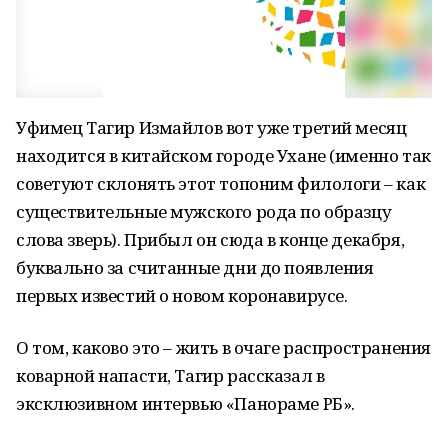
Уфимец Тагир Измайлов вот уже третий месяц
находится в китайском городе Ухане (именно так
советуют склонять этот топоним филологи – как
существительные мужского рода по образцу
слова зверь). Прибыл он сюда в конце декабря,
буквально за считанные дни до появления
первых известий о новом коронавирусе.
О том, каково это – жить в очаге распространения
коварной напасти, Тагир рассказал в
эксклюзивном интервью «Панораме РБ».