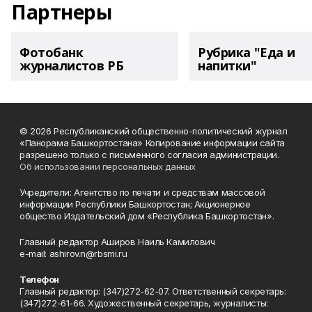
Партнеры
Фотобанк
Рубрика "Еда и
журналистов РБ
напитки"
© 2026 Республиканский общественно-политический журнал
«Панорама Башкортостана» Копирование информации сайта
разрешено только с письменного согласия администрации.
Об использовании персональных данных
Учредители: Агентство по печати и средствам массовой
информации Республики Башкортостан; Акционерное
общество Издательский дом «Республика Башкортостан».
Главный редактор Аширов Наиль Камилович
e-mail: ashirov.n@rbsmi.ru
Телефон
Главный редактор: (347)272-62-07. Ответственный секретарь:
(347)272-61-66. Художественный секретарь, журналисты: