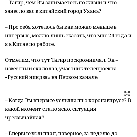
– Тагир, чем Вы занимаетесь по жизни и что
занесло вас в китайский город Ухань?
– Про себя хотелось бы как можно меньше в
интервью, можно лишь сказать, что мне 24 года и
я в Китае по работе.
Отметим, что тут Тагир поскромничал. Он –
известный скалолаз, участник телепроекта
«Русский ниндзя» на Первом канале.
– Когда Вы впервые услышали о коронавирусе? В
какой момент стало ясно, ситуация
чрезвычайная?
– Впервые услышал, наверное, за неделю до