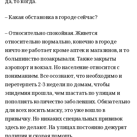
да, то когда.
– Какая обстановка в городе сейчас?
– Относительно спокойная. Живется
относительно нормально, конечно в городе
ничто не работает кроме аптек и магазинов, и то
большинство позакрывали. Также закрыты
аэропорт и вокзал. Но население относится с
пониманием. Все осознают, что необходимо и
перетерпеть 2-3 недели по домам, чтобы
эпидемия прошла, чем шастать по улицам и
пополнять количество заболевших. Обязательно
для всех носить маску, это уже вошло в
привычку. Но никаких специальных прививок
здесь не делают. На улицах постоянно дежурят
полиция и скорая помощь.