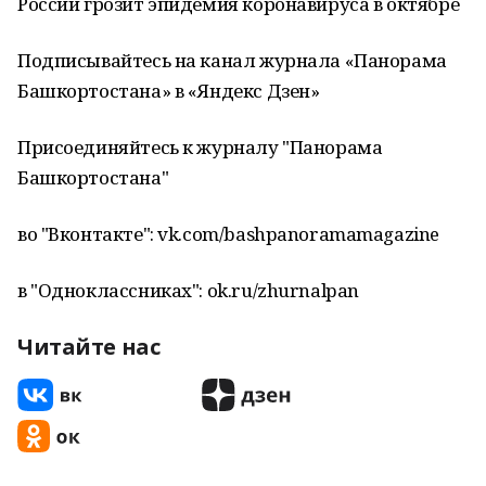
России грозит эпидемия коронавируса в октябре
Подписывайтесь на канал журнала «Панорама
Башкортостана» в «Яндекс Дзен»
Присоединяйтесь к журналу "Панорама
Башкортостана"
во "Вконтакте": vk.com/bashpanoramamagazine
в "Одноклассниках": ok.ru/zhurnalpan
Читайте нас