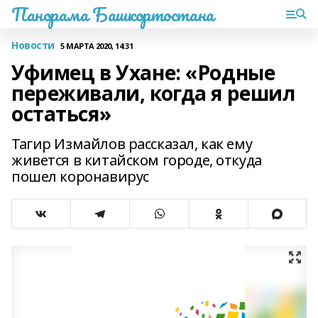
Панорама Башкортостана
Новости
5 МАРТА 2020, 14:31
Уфимец в Ухане: «Родные
переживали, когда я решил
остаться»
Тагир Измайлов рассказал, как ему
живется в китайском городе, откуда
пошел коронавирус