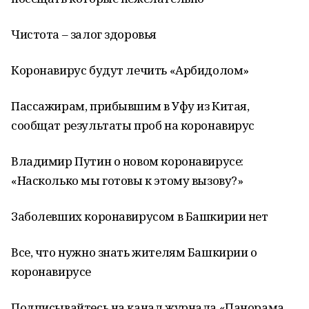
Чистота – залог здоровья
Коронавирус будут лечить «Арбидолом»
Пассажирам, прибывшим в Уфу из Китая,
сообщат результаты проб на коронавирус
Владимир Путин о новом коронавирусе:
«Насколько мы готовы к этому вызову?»
Заболевших коронавирусом в Башкирии нет
Все, что нужно знать жителям Башкирии о
коронавирусе
Подписывайтесь на канал журнала «Панорама