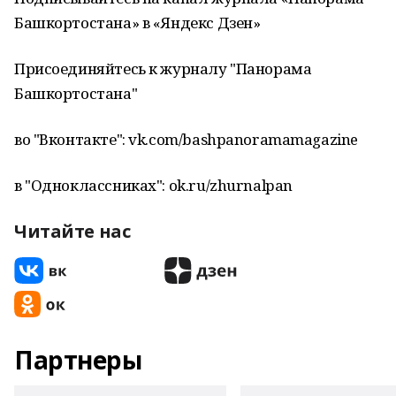
Башкортостана» в «Яндекс Дзен»
Присоединяйтесь к журналу "Панорама
Башкортостана"
во "Вконтакте": vk.com/bashpanoramamagazine
в "Одноклассниках": ok.ru/zhurnalpan
Читайте нас
Партнеры