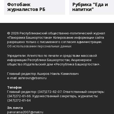
Фотобанк
Рубрика "Еда и
журналистов РБ
напитки"
© 2026 Республиканский общественно-политический журнал
«Панорама Башкортостана» Копирование информации сайта
разрешено только с письменного согласия администрации.
Об использовании персональных данных
Учредители: Агентство по печати и средствам массовой
информации Республики Башкортостан; Акционерное
общество Издательский дом «Республика Башкортостан».
Главный редактор Аширов Наиль Камилович
e-mail: ashirov.n@rbsmi.ru
Телефон
Главный редактор: (347)272-62-07. Ответственный секретарь:
(347)272-61-66. Художественный секретарь, журналисты:
(347)272-61-64
Эл. почта
panorama2007@mail.ru