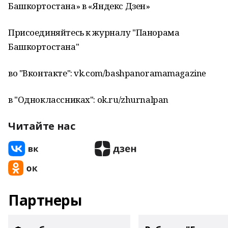
Башкортостана» в «Яндекс Дзен»
Присоединяйтесь к журналу "Панорама
Башкортостана"
во "Вконтакте": vk.com/bashpanoramamagazine
в "Одноклассниках": ok.ru/zhurnalpan
Читайте нас
Партнеры