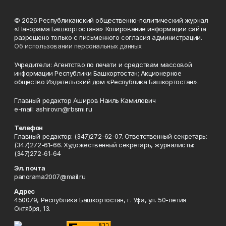
© 2026 Республиканский общественно-политический журнал
«Панорама Башкортостана» Копирование информации сайта
разрешено только с письменного согласия администрации.
Об использовании персональных данных
Учредители: Агентство по печати и средствам массовой
информации Республики Башкортостан; Акционерное
общество Издательский дом «Республика Башкортостан».
Главный редактор Аширов Наиль Камилович
e-mail: ashirov.n@rbsmi.ru
Телефон
Главный редактор: (347)272-62-07. Ответственный секретарь:
(347)272-61-66. Художественный секретарь, журналисты:
(347)272-61-64
Эл. почта
panorama2007@mail.ru
Адрес
450079, Республика Башкортостан, г. Уфа, ул. 50-летия
Октября, 13.