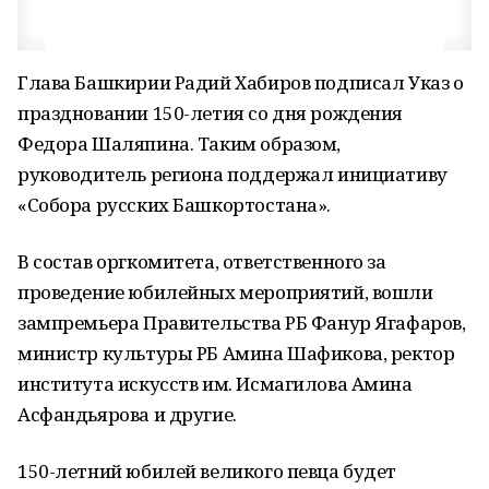
Глава Башкирии Радий Хабиров подписал Указ о
праздновании 150-летия со дня рождения
Федора Шаляпина. Таким образом,
руководитель региона поддержал инициативу
«Собора русских Башкортостана».
В состав оргкомитета, ответственного за
проведение юбилейных мероприятий, вошли
зампремьера Правительства РБ Фанур Ягафаров,
министр культуры РБ Амина Шафикова, ректор
института искусств им. Исмагилова Амина
Асфандьярова и другие.
150-летний юбилей великого певца будет