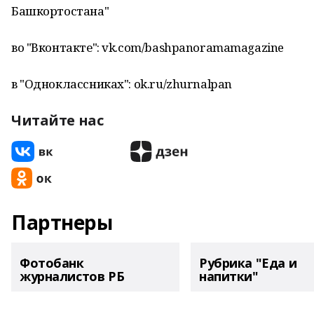
Башкортостана"
во "Вконтакте": vk.com/bashpanoramamagazine
в "Одноклассниках": ok.ru/zhurnalpan
Читайте нас
Партнеры
Фотобанк
Рубрика "Еда и
журналистов РБ
напитки"