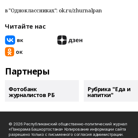
в "Одноклассниках": ok.ru/zhurnalpan
Читайте нас
Партнеры
Фотобанк
Рубрика "Еда и
журналистов РБ
напитки"
© 2026 Республиканский общественно-политический журнал
«Панорама Башкортостана» Копирование информации сайта
разрешено только с письменного согласия администрации.