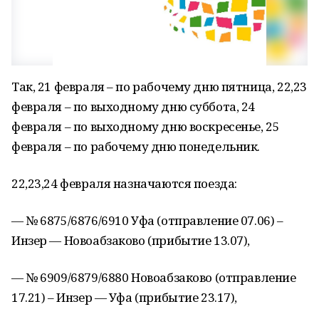
Так, 21 февраля – по рабочему дню пятница, 22,23
февраля – по выходному дню суббота, 24
февраля – по выходному дню воскресенье, 25
февраля – по рабочему дню понедельник.
22,23,24 февраля назначаются поезда:
— № 6875/6876/6910 Уфа (отправление 07.06) –
Инзер — Новоабзаково (прибытие 13.07),
— № 6909/6879/6880 Новоабзаково (отправление
17.21) – Инзер — Уфа (прибытие 23.17),