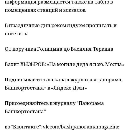
информация размещается также на табло в
помещениях станций и вокзалов.
В празднчные дни рекомендуем прочитать и
посетить:
От поручика Голицына до Василия Теркина
Вахит ХЫЗЫРОВ: «На могиле деда я пою. Молча»
Подписывайтесь на канал журнала «Панорама
Башкортостана» в «Яндекс Дзен»
Присоединяйтесь к журналу "Панорама
Башкортостана"
во "Вконтакте": vk.com/bashpanoramamagazine