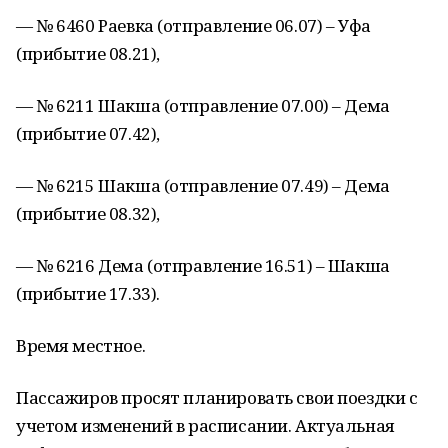
— № 6460 Раевка (отправление 06.07) – Уфа
(прибытие 08.21),
— № 6211 Шакша (отправление 07.00) – Дема
(прибытие 07.42),
— № 6215 Шакша (отправление 07.49) – Дема
(прибытие 08.32),
— № 6216 Дема (отправление 16.51) – Шакша
(прибытие 17.33).
Время местное.
Пассажиров просят планировать свои поездки с
учетом изменений в расписании. Актуальная