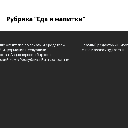
Рубрика "Еда и напитки"
ли: Агентство по печати и средствам
Главный редактор Аширо
й информации Республики
e-mail: ashirov.n@rbsmi.ru
стан; Акционерное общество
ский дом «Республика Башкортостан».