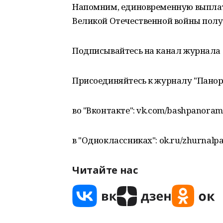
Напомним, единовременную выплату
Великой Отечественной войны получ
Подписывайтесь на канал журнала 
Присоединяйтесь к журналу "Пано
во "Вконтакте": vk.com/bashpanora
в "Одноклассниках": ok.ru/zhurnalp
Читайте нас