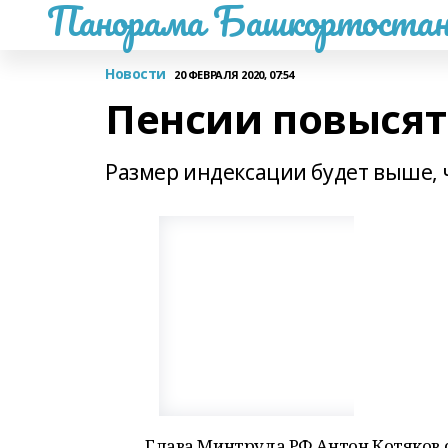
Панорама Башкортостан
Новости
20 ФЕВРАЛЯ 2020, 07:54
Пенсии повысят
Размер индексации будет выше,
Глава Минтруда РФ Антон Котяков с