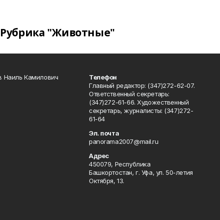
Рубрика "Животные"
в Наиль Камилович
Телефон
Главный редактор: (347)272-62-07.
Ответственный секретарь:
(347)272-61-66. Художественный
секретарь, журналисты: (347)272-
61-64
Эл. почта
panorama2007@mail.ru
Адрес
450079, Республика
Башкортостан, г. Уфа, ул. 50-летия
Октября, 13.