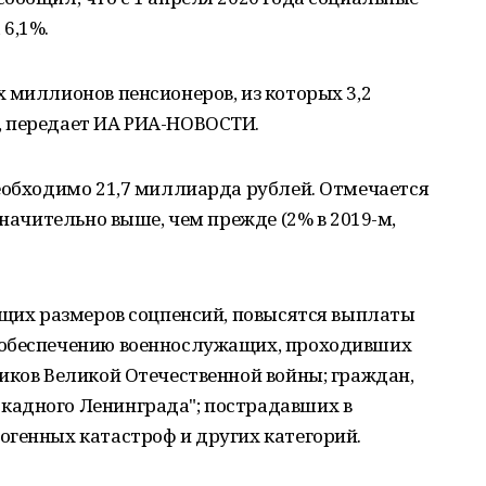
6,1%.
 миллионов пенсионеров, из которых 3,2
, передает ИА РИА-НОВОСТИ.
необходимо 21,7 миллиарда рублей. Отмечается
значительно выше, чем прежде (2% в 2019-м,
ющих размеров соцпенсий, повысятся выплаты
 обеспечению военнослужащих, проходивших
иков Великой Отечественной войны; граждан,
кадного Ленинграда"; пострадавших в
огенных катастроф и других категорий.