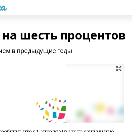
а
 на шесть процентов
 чем в предыдущие годы
ообщил, что с 1 апреля 2020 года социальные