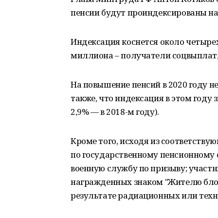
пенсии будут проиндексированы на 
Индексация коснется около четырех
миллиона – получатели соцвыплат
На повышение пенсий в 2020 году 
также, что индексация в этом году 
2,9% — в 2018-м году).
Кроме того, исходя из соответству
по государственному пенсионному
военную службу по призыву; участн
награжденных знаком "Жителю бло
результате радиационных или техн