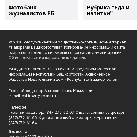
Фотобанк
Рубрика "Еда и
журналистов РБ
напитки"
© 2026 Республиканский общественно-политический журнал
«Панорама Башкортостана» Копирование информации сайта
разрешено только с письменного согласия администрации.
Об использовании персональных данных
Учредители: Агентство по печати и средствам массовой
информации Республики Башкортостан; Акционерное
общество Издательский дом «Республика Башкортостан».
Главный редактор Аширов Наиль Камилович
e-mail: ashirov.n@rbsmi.ru
Телефон
Главный редактор: (347)272-62-07. Ответственный секретарь:
(347)272-61-66. Художественный секретарь, журналисты:
(347)272-61-64
Эл. почта
panorama2007@mail.ru