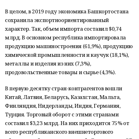
В целом, в 2019 году экономика Башкортостана
сохранила экспортноориентированный
характер. Так, объем импорта составил $0,74
млрд. В основном республика импортировала
продукцию машиностроения (61,9%), продукцию
химической промышленности и каучук (18,1%),
металлы и изделия из них (7,3%),
продовольственные товары и сырье (4,3%).
В первую десятку стран-контрагентов вошли
Китай, Латвия, Беларусь, Казахстан, Мальта,
Финляндия, Нидерланды, Индия, Германия,
Турция. Торговый оборот с этими странами
составил $3,23 млрд. На них приходится 75% от
всего республиканского внешнеторгового