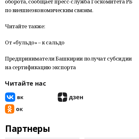
оборота, сообщает пресс-служба Госкомитета РБ
по внешнеэкономическим связям.
Читайте также:
От «бульдо» – к сальдо
Предприниматели Башкирии получат субсидии
на сертификацию экспорта
Читайте нас
Партнеры