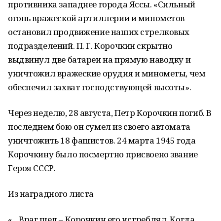
противника западнее города Яссы. «Сильный
огонь вражеской артиллерии и минометов
остановил продвижение наших стрелковых
подразделений. П. Г. Корочкин скрытно
выдвинул две батареи на прямую наводку и
уничтожил вражеские орудия и минометы, чем
обеспечил захват господствующей высоты».
Через неделю, 28 августа, Петр Корочкин погиб. В
последнем бою он сумел из своего автомата
уничтожить 18 фашистов. 24 марта 1945 года
Корочкину было посмертно присвоено звание
Героя СССР.
Из наградного листа
«…Враг шел – Корочкин его истреблял. Когда