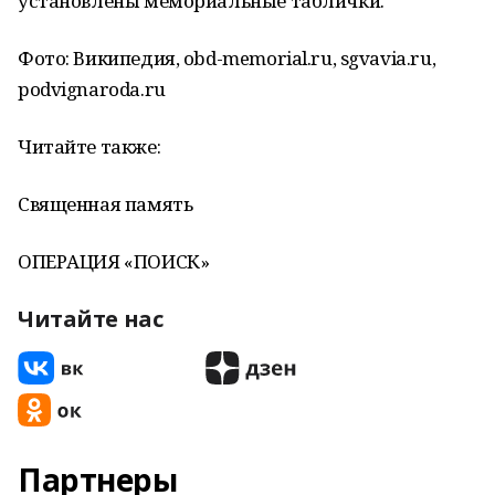
установлены мемориальные таблички.
Фото: Википедия, obd-memorial.ru, sgvavia.ru,
podvignaroda.ru
Читайте также:
Священная память
ОПЕРАЦИЯ «ПОИСК»
Читайте нас
Партнеры