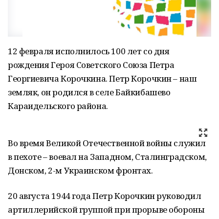
12 февраля исполнилось 100 лет со дня
рождения Героя Советского Союза Петра
Георгиевича Корочкина. Петр Корочкин – наш
земляк, он родился в селе Байкибашево
Караидельского района.
Во время Великой Отечественной войны служил
в пехоте – воевал на Западном, Сталинградском,
Донском, 2-м Украинском фронтах.
20 августа 1944 года Петр Корочкин руководил
артиллерийской группой при прорыве обороны