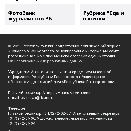
Фотобанк
Рубрика "Еда и
журналистов РБ
напитки"
© 2026 Республиканский общественно-политический журнал
«Панорама Башкортостана» Копирование информации сайта
разрешено только с письменного согласия администрации.
Об использовании персональных данных
Учредители: Агентство по печати и средствам массовой
информации Республики Башкортостан; Акционерное
общество Издательский дом «Республика Башкортостан».
Главный редактор Аширов Наиль Камилович
e-mail: ashirov.n@rbsmi.ru
Телефон
Главный редактор: (347)272-62-07. Ответственный секретарь:
(347)272-61-66. Художественный секретарь, журналисты:
(347)272-61-64