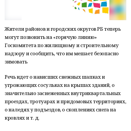
Жители районов и городских округов РБ теперь
могут позвонить на «горячую линию»
Госкомитета по жилищному и строительному
надзору и сообщить, что им мешает безопасно
зимовать
Речь идет о нависших снежных шапках и
угрожающих сосульках на крышах зданий, о
значительно заснеженных внутриквартальных
проездах, тротуарах и придомовых территориях,
о наледях у подъездов, о скоплениях снега на
кровлях и т. д.