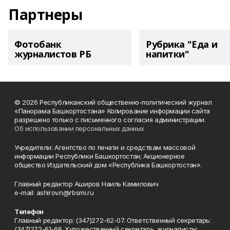
Партнеры
Фотобанк
Рубрика "Еда и
журналистов РБ
напитки"
© 2026 Республиканский общественно-политический журнал
«Панорама Башкортостана» Копирование информации сайта
разрешено только с письменного согласия администрации.
Об использовании персональных данных
Учредители: Агентство по печати и средствам массовой
информации Республики Башкортостан; Акционерное
общество Издательский дом «Республика Башкортостан».
Главный редактор Аширов Наиль Камилович
e-mail: ashirov.n@rbsmi.ru
Телефон
Главный редактор: (347)272-62-07. Ответственный секретарь:
(347)272-61-66. Художественный секретарь, журналисты: