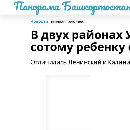
Панорама Башкортостан
Новости
16 ЯНВАРЯ 2020, 10:05
В двух районах
сотому ребенку 
Отличились Ленинский и Калин