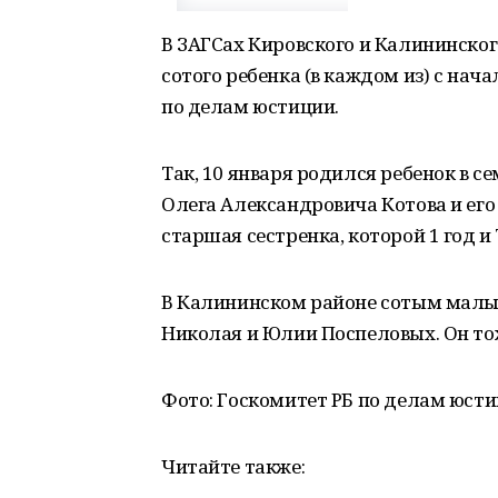
В ЗАГСах Кировского и Калининско
сотого ребенка (в каждом из) с нач
по делам юстиции.
Так, 10 января родился ребенок в 
Олега Александровича Котова и его
старшая сестренка, которой 1 год и 
В Калининском районе сотым малы
Николая и Юлии Поспеловых. Он тож
Фото: Госкомитет РБ по делам юст
Читайте также: