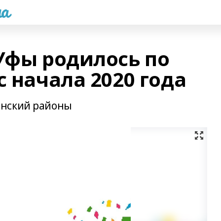
а
 Уфы родилось по
с начала 2020 года
инский районы