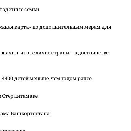
годетные семьи
ожная карта» по дополнительным мерам для
значил, что величие страны – в достоинстве
а 4400 детей меньше, чем годом ранее
в Стерлитамаке
рама Башкортостана"
mamagazine