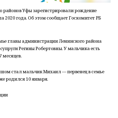
го районов Уфы зарегистрировали рождение
ала 2020 года. Об этом сообщает Госкомитет РБ
семье главы администрации Ленинского района
 супруги Регины Робертовны. У мальчика есть
7 месяцев.
шом стал мальчик Михаил — первенец в семье
е родился 10 января.
иции