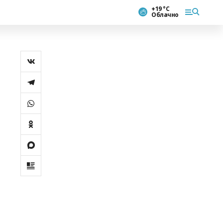
+19 °С
Облачно