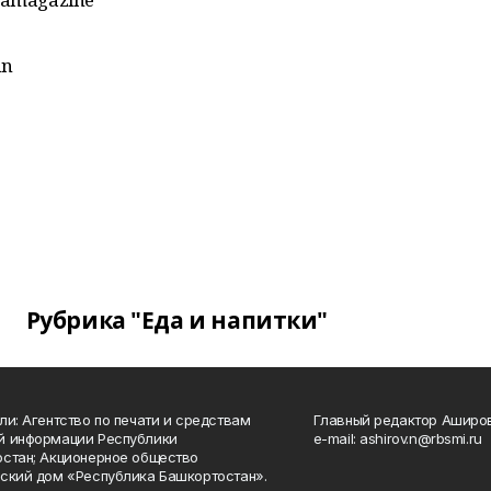
an
Рубрика "Еда и напитки"
ли: Агентство по печати и средствам
Главный редактор Аширо
й информации Республики
e-mail: ashirov.n@rbsmi.ru
стан; Акционерное общество
ский дом «Республика Башкортостан».