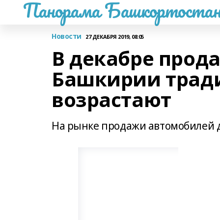
Панорама Башкортостан
Новости
27 ДЕКАБРЯ 2019, 08:05
В декабре прод
Башкирии трад
возрастают
На рынке продажи автомобилей д