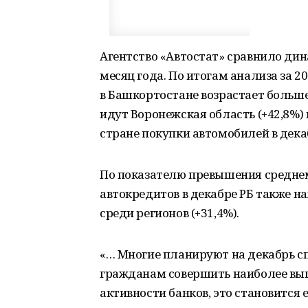
Агентство «Автостат» сравнило ди
месяц года. По итогам анализа за 2
в Башкортостане возрастает больше,
идут Воронежская область (+42,8%) и
стране покупки автомобилей в дека
По показателю превышения средне
автокредитов в декабре РБ также 
среди регионов (+31,4%).
«… Многие планируют на декабрь 
гражданам совершить наиболее выг
активности банков, это становится 