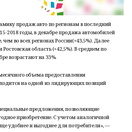
намику продаж авто по регионам в последний
015-2018 годы, в декабре продажа автомобилей
 чем во всех регионах России(+43,5%). Далее
 Ростовская область (+42,5%). В среднем по
бре возрастают на 33%.
месячного объема предоставления
находится на одной из лидирующих позиций
специальные предложения, позволяющие
одное приобретение. С учетом аналогичной
еще удобнее и выгоднее для потребителя», —