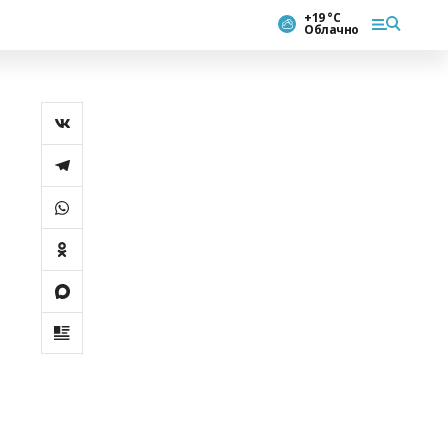
+19 °С
Облачно