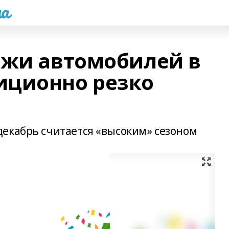
а
ажи автомобилей в
иционно резко
екабрь считается «высоким» сезоном