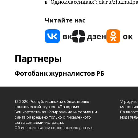
в "Одноклассниках": ok.ru/zhurnalp
Читайте нас
Партнеры
Фотобанк журналистов РБ
© 2026 Республиканский общественно-
Учредите
политический журнал «Панорама
массово
Башкортостана» Копирование информации
Башкорто
сайта разрешено только с письменного
Издатель
согласия администрации.
Об использовании персональных данных