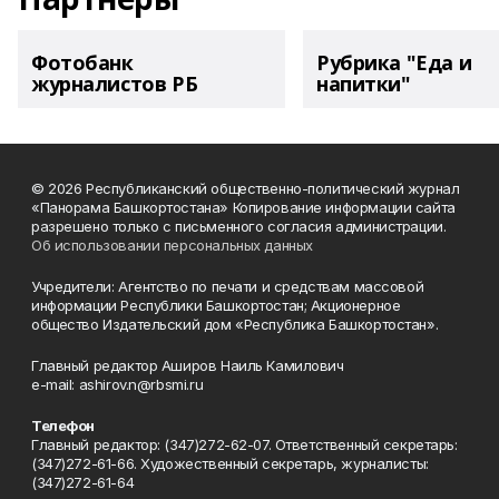
Фотобанк
Рубрика "Еда и
журналистов РБ
напитки"
© 2026 Республиканский общественно-политический журнал
«Панорама Башкортостана» Копирование информации сайта
разрешено только с письменного согласия администрации.
Об использовании персональных данных
Учредители: Агентство по печати и средствам массовой
информации Республики Башкортостан; Акционерное
общество Издательский дом «Республика Башкортостан».
Главный редактор Аширов Наиль Камилович
e-mail: ashirov.n@rbsmi.ru
Телефон
Главный редактор: (347)272-62-07. Ответственный секретарь:
(347)272-61-66. Художественный секретарь, журналисты:
(347)272-61-64