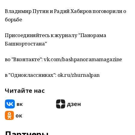
Владимир Путин и Радий Хабиров поговорили о
борьбе
Присоединяйтесь к журналу "Панорама
Башкортостана"
во "Вконтакте": vk.com/bashpanoramamagazine
в "Одноклассниках": ok.ru/zhurnalpan
Читайте нас
Партнеры