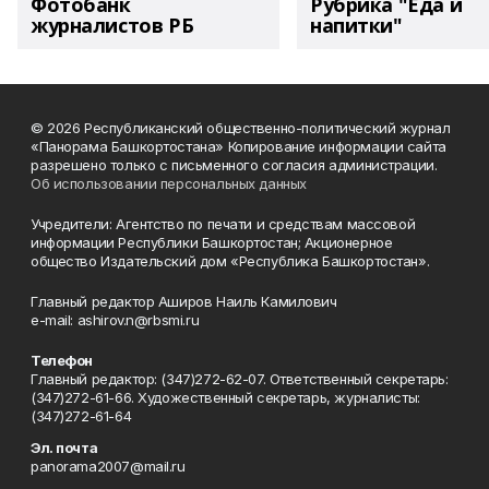
Фотобанк
Рубрика "Еда и
журналистов РБ
напитки"
© 2026 Республиканский общественно-политический журнал
«Панорама Башкортостана» Копирование информации сайта
разрешено только с письменного согласия администрации.
Об использовании персональных данных
Учредители: Агентство по печати и средствам массовой
информации Республики Башкортостан; Акционерное
общество Издательский дом «Республика Башкортостан».
Главный редактор Аширов Наиль Камилович
e-mail: ashirov.n@rbsmi.ru
Телефон
Главный редактор: (347)272-62-07. Ответственный секретарь:
(347)272-61-66. Художественный секретарь, журналисты:
(347)272-61-64
Эл. почта
panorama2007@mail.ru