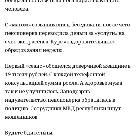
обещала поставить на ноги парализованного
человека.
С «магом» созванивались, беседовали, после чего
пенсионерка переводила деньги за «услуги» на
счет экстрасенса. Курс «оздоровительных»
обрядов занял неделю.
Первый «сеанс» обошелся доверчивой женщине в
19 тысяч рублей. С каждой телефонной
консультацией сумма росла. А здоровье мужа
так и не улучшилось. Заподозрив
надувательство, пенсионерка обратилась в
полицию. Сотрудники МВД республики ищут
мошенников.
Будьте бдительны: