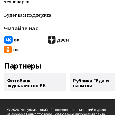
технопарки
Будет вам поддержка!
Читайте нас
Партнеры
Фотобанк
Рубрика "Еда и
журналистов РБ
напитки"
© 2026 Республиканский общественно-политический журнал
«Панорама Башкортостана» Копирование информации сайта