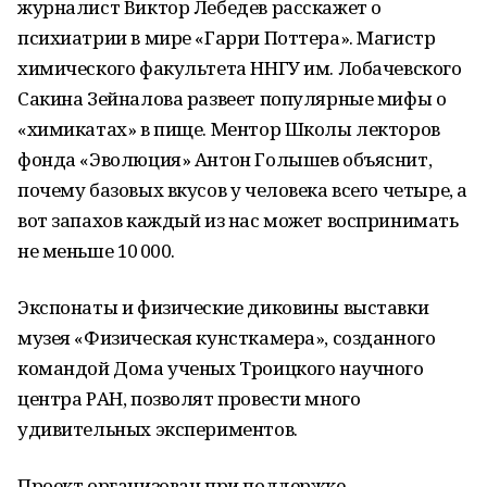
журналист Виктор Лебедев расскажет о
психиатрии в мире «Гарри Поттера». Магистр
химического факультета ННГУ им. Лобачевского
Сакина Зейналова развеет популярные мифы о
«химикатах» в пище. Ментор Школы лекторов
фонда «Эволюция» Антон Голышев объяснит,
почему базовых вкусов у человека всего четыре, а
вот запахов каждый из нас может воспринимать
не меньше 10 000.
Экспонаты и физические диковины выставки
музея «Физическая кунсткамера», созданного
командой Дома ученых Троицкого научного
центра РАН, позволят провести много
удивительных экспериментов.
Проект организован при поддержке