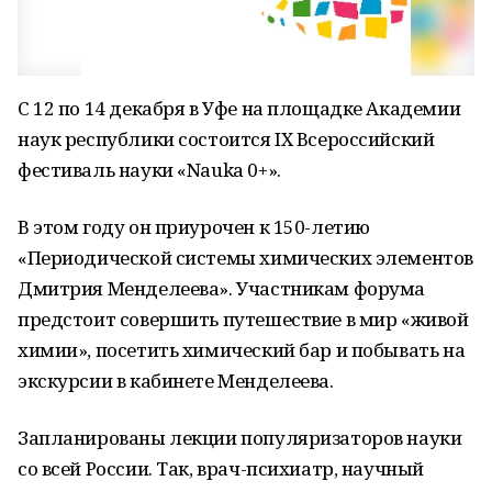
С 12 по 14 декабря в Уфе на площадке Академии
наук республики состоится IX Всероссийский
фестиваль науки «Nauka 0+».
В этом году он приурочен к 150-летию
«Периодической системы химических элементов
Дмитрия Менделеева». Участникам форума
предстоит совершить путешествие в мир «живой
химии», посетить химический бар и побывать на
экскурсии в кабинете Менделеева.
Запланированы лекции популяризаторов науки
со всей России. Так, врач-психиатр, научный