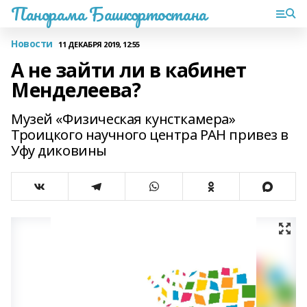
Панорама Башкортостана
Новости
11 ДЕКАБРЯ 2019, 12:55
А не зайти ли в кабинет
Менделеева?
Музей «Физическая кунсткамера»
Троицкого научного центра РАН привез в
Уфу диковины