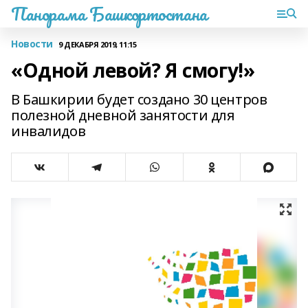
Панорама Башкортостана
Новости
9 ДЕКАБРЯ 2019, 11:15
«Одной левой? Я смогу!»
В Башкирии будет создано 30 центров
полезной дневной занятости для
инвалидов