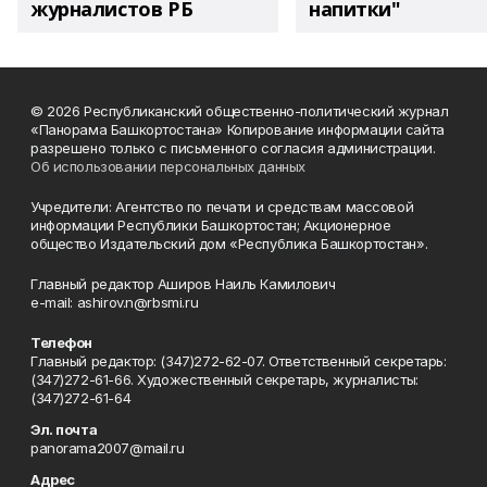
журналистов РБ
напитки"
© 2026 Республиканский общественно-политический журнал
«Панорама Башкортостана» Копирование информации сайта
разрешено только с письменного согласия администрации.
Об использовании персональных данных
Учредители: Агентство по печати и средствам массовой
информации Республики Башкортостан; Акционерное
общество Издательский дом «Республика Башкортостан».
Главный редактор Аширов Наиль Камилович
e-mail: ashirov.n@rbsmi.ru
Телефон
Главный редактор: (347)272-62-07. Ответственный секретарь:
(347)272-61-66. Художественный секретарь, журналисты:
(347)272-61-64
Эл. почта
panorama2007@mail.ru
Адрес