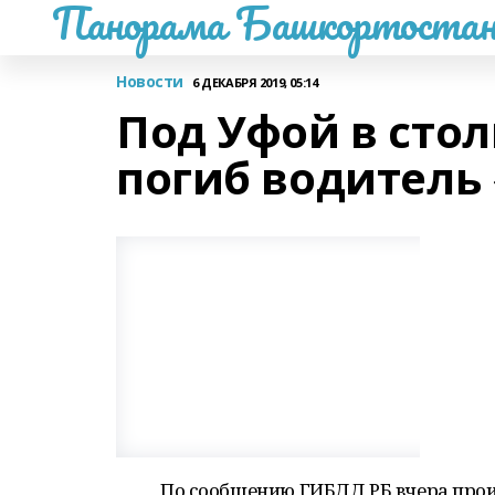
Панорама Башкортостан
Новости
6 ДЕКАБРЯ 2019, 05:14
Под Уфой в сто
погиб водитель
По сообщению ГИБДД РБ вчера прои