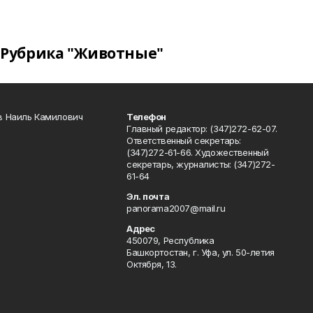
Рубрика "Животные"
в Наиль Камилович
Телефон
Главный редактор: (347)272-62-07.
Ответственный секретарь:
(347)272-61-66. Художественный
секретарь, журналисты: (347)272-
61-64
Эл. почта
panorama2007@mail.ru
Адрес
450079, Республика
Башкортостан, г. Уфа, ул. 50-летия
Октября, 13.