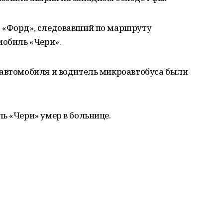
с «Форд», следовавший по маршруту
мобиль «Чери».
 автомобиля и водитель микроавтобуса были
ь «Чери» умер в больнице.