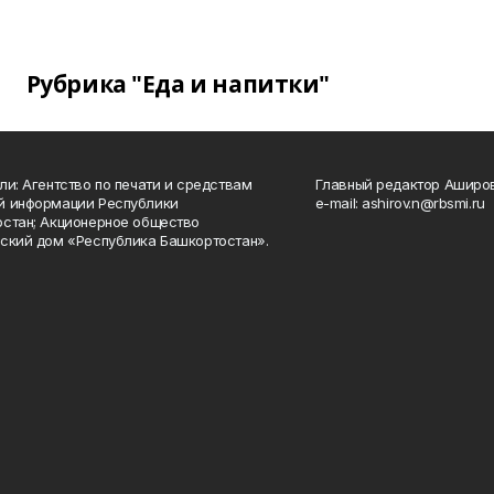
Рубрика "Еда и напитки"
ли: Агентство по печати и средствам
Главный редактор Аширо
й информации Республики
e-mail: ashirov.n@rbsmi.ru
стан; Акционерное общество
ский дом «Республика Башкортостан».