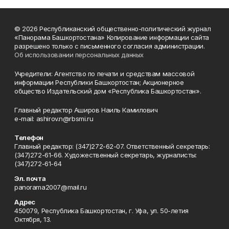
© 2026 Республиканский общественно-политический журнал
«Панорама Башкортостана» Копирование информации сайта
разрешено только с письменного согласия администрации.
Об использовании персональных данных
Учредители: Агентство по печати и средствам массовой
информации Республики Башкортостан; Акционерное
общество Издательский дом «Республика Башкортостан».
Главный редактор Аширов Наиль Камилович
e-mail: ashirov.n@rbsmi.ru
Телефон
Главный редактор: (347)272-62-07. Ответственный секретарь:
(347)272-61-66. Художественный секретарь, журналисты:
(347)272-61-64
Эл. почта
panorama2007@mail.ru
Адрес
450079, Республика Башкортостан, г. Уфа, ул. 50-летия
Октября, 13.