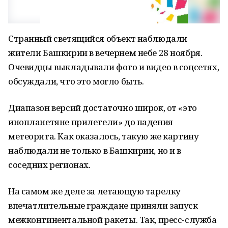
Странный светящийся объект наблюдали
жители Башкирии в вечернем небе 28 ноября.
Очевидцы выкладывали фото и видео в соцсетях,
обсуждали, что это могло быть.
Диапазон версий достаточно широк, от «это
инопланетяне прилетели» до падения
метеорита. Как оказалось, такую же картину
наблюдали не только в Башкирии, но и в
соседних регионах.
На самом же деле за летающую тарелку
впечатлительные граждане приняли запуск
межконтинентальной ракеты. Так, пресс-служба