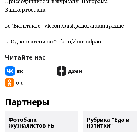
Присоединяйтесь к журналу "Панорама
Башкортостана"
во "Вконтакте": vk.com/bashpanoramamagazine
в "Одноклассниках": ok.ru/zhurnalpan
Читайте нас
Партнеры
Фотобанк
Рубрика "Еда и
журналистов РБ
напитки"