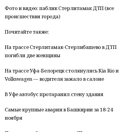
Фото и видео: паблик Стерлитамак ДТП (все
происшествия города)
Почитайте также:
На трассе Стерлитамак-Стерлибашево в ДТП
погибли две женщины
На трассе Уфа-Белорецк столкнулись Kia Rio и
Volkswagen — водителя зажало в салоне
В Уфе автобус протаранил стену здания
Самые крупные аварии в Башкирии за 18-24
ноября