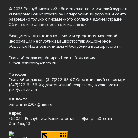
© 2026 Республиканский общественно-политический журнал
«Панорама Башкортостана» Копирование информации сайта
разрешено только с письменного согласия администрации.
Об использовании персональных данных
Учредители: Агентство по печати и средствам массовой
информации Республики Башкортостан; Акционерное
общество Издательский дом «Республика Башкортостан».
Главный редактор Аширов Наиль Камилович
e-mail: ashirov.n@rbsmi.ru
Телефон
Главный редактор: (347)272-62-07. Ответственный секретарь:
(347)272-61-66. Художественный секретарь, журналисты:
(347)272-61-64
Эл. почта
panorama2007@mail.ru
Адрес
450079, Республика Башкортостан, г. Уфа, ул. 50-летия
Октября, 13.