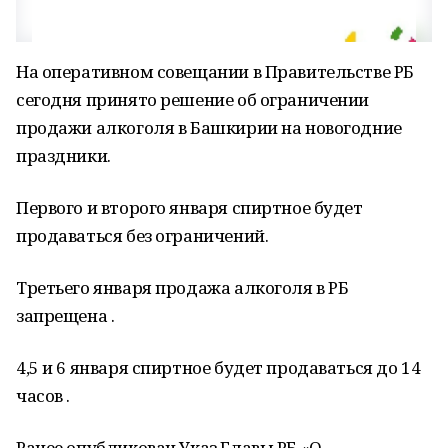
На оперативном совещании в Правительстве РБ
сегодня принято решение об ограничении
продажи алкоголя в Башкирии на новогодние
праздники.
Первого и второго января спиртное будет
продаваться без ограничений.
Третьего января продажа алкоголя в РБ
запрещена .
4,5 и 6 января спиртное будет продаваться до 14
часов .
Ранее опубликован Указ Главы РБ «О