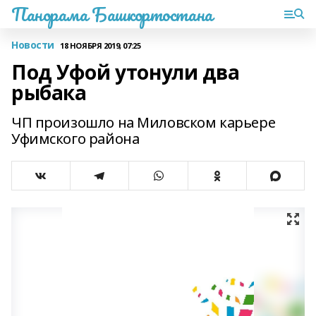
Панорама Башкортостана
Новости
18 НОЯБРЯ 2019, 07:25
Под Уфой утонули два
рыбака
ЧП произошло на Миловском карьере
Уфимского района