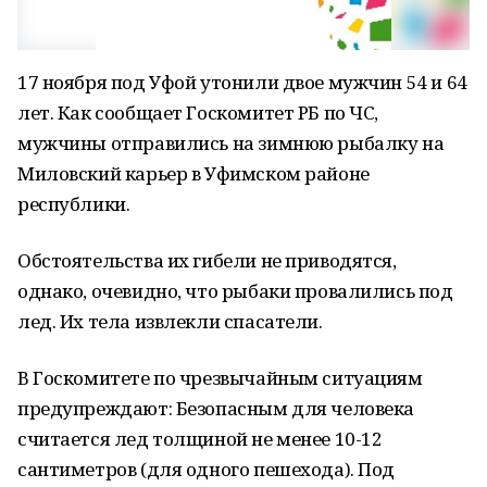
17 ноября под Уфой утонили двое мужчин 54 и 64
лет. Как сообщает Госкомитет РБ по ЧС,
мужчины отправились на зимнюю рыбалку на
Миловский карьер в Уфимском районе
республики.
Обстоятельства их гибели не приводятся,
однако, очевидно, что рыбаки провалились под
лед. Их тела извлекли спасатели.
В Госкомитете по чрезвычайным ситуациям
предупреждают: Безопасным для человека
считается лед толщиной не менее 10-12
сантиметров (для одного пешехода). Под