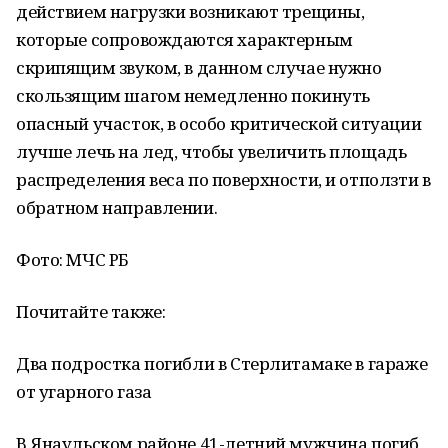
действием нагрузки возникают трещины,
которые сопровождаются характерным
скрипящим звуком, в данном случае нужно
скользящим шагом немедленно покинуть
опасный участок, в особо критической ситуации
лучше лечь на лед, чтобы увеличить площадь
распределения веса по поверхности, и отползти в
обратном направлении.
Фото: МЧС РБ
Почитайте также:
Два подростка погибли в Стерлитамаке в гараже
от угарного газа
В Янаульском районе 41-летний мужчина погиб