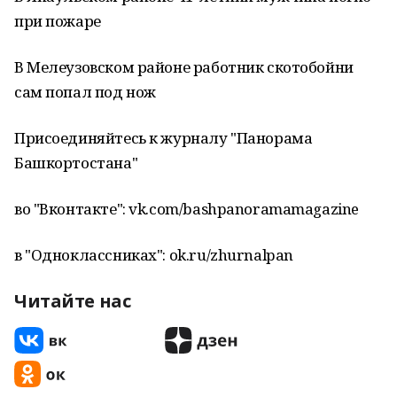
при пожаре
В Мелеузовском районе работник скотобойни
сам попал под нож
Присоединяйтесь к журналу "Панорама
Башкортостана"
во "Вконтакте": vk.com/bashpanoramamagazine
в "Одноклассниках": ok.ru/zhurnalpan
Читайте нас