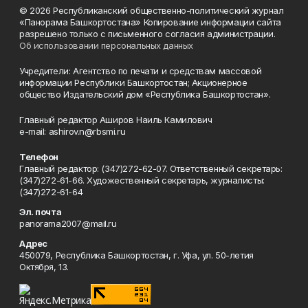
© 2026 Республиканский общественно-политический журнал
«Панорама Башкортостана» Копирование информации сайта
разрешено только с письменного согласия администрации.
Об использовании персональных данных
Учредители: Агентство по печати и средствам массовой
информации Республики Башкортостан; Акционерное
общество Издательский дом «Республика Башкортостан».
Главный редактор Аширов Наиль Камилович
e-mail: ashirov.n@rbsmi.ru
Телефон
Главный редактор: (347)272-62-07. Ответственный секретарь:
(347)272-61-66. Художественный секретарь, журналисты:
(347)272-61-64
Эл. почта
panorama2007@mail.ru
Адрес
450079, Республика Башкортостан, г. Уфа, ул. 50-летия
Октября, 13.