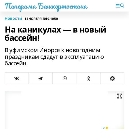
Панорама Башкортостана
Новости
14 НОЯБРЯ 2019, 10:50
На каникулах — в новый
бассейн!
В уфимском Инорсе к новогодним
праздникам сдадут в эксплуатацию
бассейн