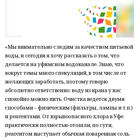
«Мы внимательно следим за качеством питьевой
воды, и сегодня я хочу рассказать о том, что
делается на уфимском водоканале. Знаю, что
вокруг темы много спекуляций, в том числе от
желающих заработать, поэтому говорю
абсолютно ответственно: воду из крана у нас
спокойно можно пить. Очистка ведется двумя
способами – физическим (фильтры, лампы и т.п.)
и реагентами. От взрывоопасного хлора в Уфе
практически полностью отошли, по сути,
реагентом выступает обычная поваренная соль.