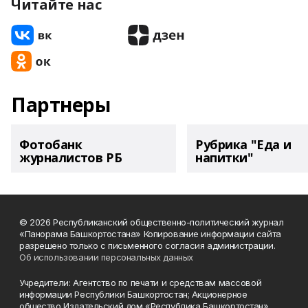
Читайте нас
Партнеры
Фотобанк
Рубрика "Еда и
журналистов РБ
напитки"
© 2026 Республиканский общественно-политический журнал
«Панорама Башкортостана» Копирование информации сайта
разрешено только с письменного согласия администрации.
Об использовании персональных данных
Учредители: Агентство по печати и средствам массовой
информации Республики Башкортостан; Акционерное
общество Издательский дом «Республика Башкортостан».