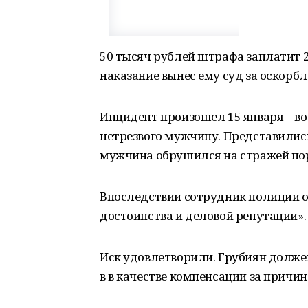
50 тысяч рублей штрафа заплатит 2
наказание вынес ему суд за оскорб
Инцидент произошел 15 января – в
нетрезвого мужчину. Представились
мужчина обрушился на стражей по
Впоследствии сотрудник полиции об
достоинства и деловой репутации».
Иск удовлетворили. Грубиян долже
в в качестве компенсации за причи