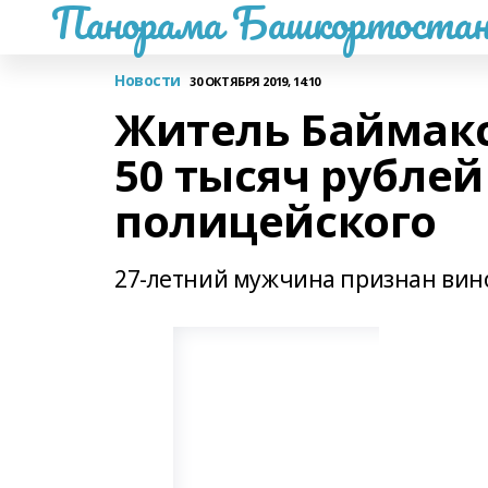
Панорама Башкортостан
Новости
30 ОКТЯБРЯ 2019, 14:10
Житель Баймакс
50 тысяч рублей
полицейского
27-летний мужчина признан вин