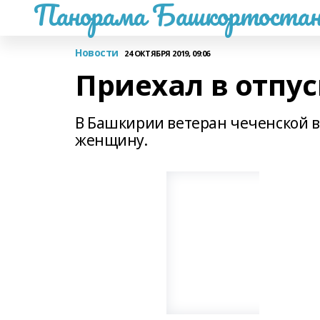
Панорама Башкортостан
Новости
24 ОКТЯБРЯ 2019, 09:06
Приехал в отпус
В Башкирии ветеран чеченской в
женщину.