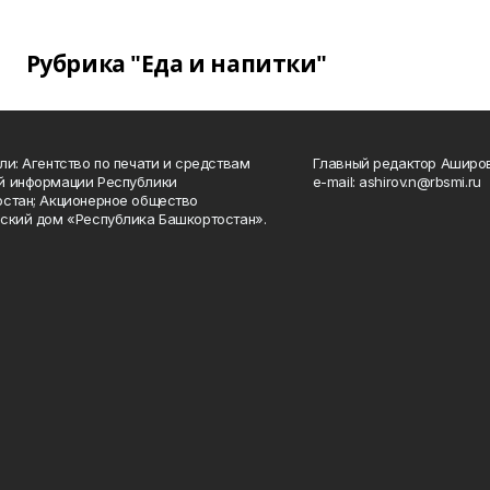
Рубрика "Еда и напитки"
ли: Агентство по печати и средствам
Главный редактор Аширо
й информации Республики
e-mail: ashirov.n@rbsmi.ru
стан; Акционерное общество
ский дом «Республика Башкортостан».