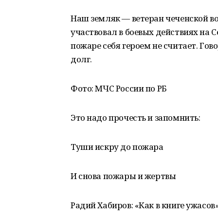
Наш земляк — ветеран чеченской во
участвовал в боевых действиях на 
пожаре себя героем не считает. Го
долг.
Фото: МЧС России по РБ
Это надо прочесть и запомнить:
Туши искру до пожара
И снова пожары и жертвы
Радий Хабиров: «Как в книге ужасов