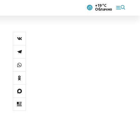
+19 °С
Облачно