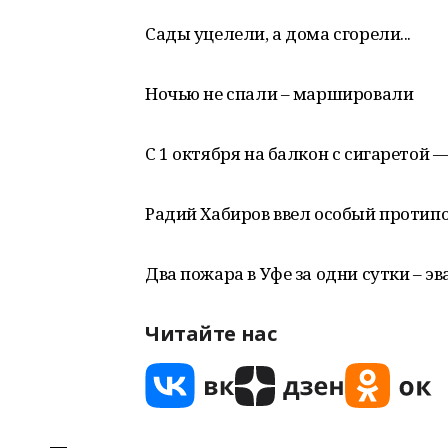
Сады уцелели, а дома сгорели...
Ночью не спали – маршировали
С 1 октября на балкон с сигаретой —
Радий Хабиров ввел особый проти
Два пожара в Уфе за одни сутки – э
Читайте нас