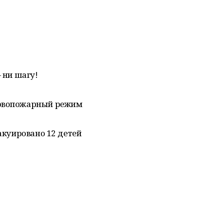
 ни шагу!
повопожарный режим
вакуировано 12 детей