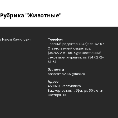
Рубрика "Животные"
в Наиль Камилович
Телефон
Главный редактор: (347)272-62-07.
Ответственный секретарь:
(347)272-61-66. Художественный
секретарь, журналисты: (347)272-
61-64
Эл. почта
panorama2007@mail.ru
Адрес
450079, Республика
Башкортостан, г. Уфа, ул. 50-летия
Октября, 13.