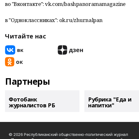
во "Вконтакте": vk.com/bashpanoramamagazine
в "Одноклассниках": ok.ru/zhurnalpan
Читайте нас
Партнеры
Фотобанк
Рубрика "Еда и
журналистов РБ
напитки"
© 2026 Республиканский общественно-политический журнал