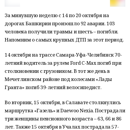
За минувшую неделю с 14 по 20 октября на
дорогах Башкирии произошло 92 аварии. 103
человека получили травмы и шесть – погибли.
Напомним о самых крупных ДТП за этот период.
14 октября на трассе Самара-Уфа-Челябинск 70-
летний водитель за рулем Ford C-Mах погиб при
столкновении с грузовиком. В тот же день в
Мечетлинском районе под колесами «Лады
Гранта» погиб 39-летний велосипедист.
Во вторник, 15 октября, в Салавате столкнулись
маршрутка «Газель» и Daewoo Nexia. Пострадали
три женщины пенсионного возраста – 63, 66 и 86
лет. Также 15 октября в Учалах пострадала 57-