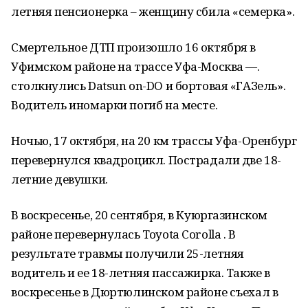
летняя пенсионерка – женщину сбила «семерка».
Смертельное ДТП произошло 16 октября в
Уфимском районе на трассе Уфа-Москва —.
столкнулись Datsun on-DO и бортовая «ГАЗель».
Водитель иномарки погиб на месте.
Ночью, 17 октября, на 20 км трассы Уфа-Оренбург
перевернулся квадроцикл. Пострадали две 18-
летние девушки.
В воскресенье, 20 сентября, в Куюргазинском
районе перевернулась Toyota Corolla . В
результате травмы получили 25-летняя
водитель и ее 18-летняя пассажирка. Также в
воскресенье в Дюртюлинском районе съехал в