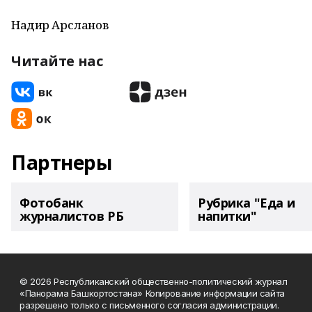
Надир Арсланов
Читайте нас
Партнеры
Фотобанк
Рубрика "Еда и
журналистов РБ
напитки"
© 2026 Республиканский общественно-политический журнал
«Панорама Башкортостана» Копирование информации сайта
разрешено только с письменного согласия администрации.