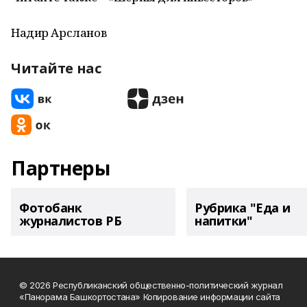
Надир Арсланов
Читайте нас
Партнеры
Фотобанк
Рубрика "Еда и
журналистов РБ
напитки"
© 2026 Республиканский общественно-политический журнал
«Панорама Башкортостана» Копирование информации сайта