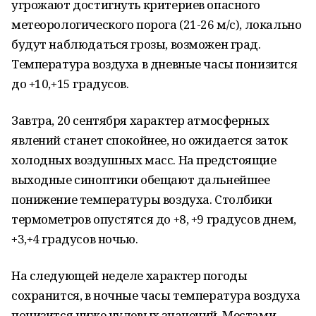
угрожают достигнуть критериев опасного
метеорологического порога (21-26 м/с), локально
будут наблюдаться грозы, возможен град.
Температура воздуха в дневные часы понизится
до +10,+15 градусов.
Завтра, 20 сентября характер атмосферных
явлений станет спокойнее, но ожидается заток
холодных воздушных масс. На предстоящие
выходные синоптики обещают дальнейшее
понижение температуры воздуха. Столбики
термометров опустятся до +8, +9 градусов днем,
+3,+4 градусов ночью.
На следующей неделе характер погоды
сохранится, в ночные часы температура воздуха
понизится ниже нулевых значений. Местами