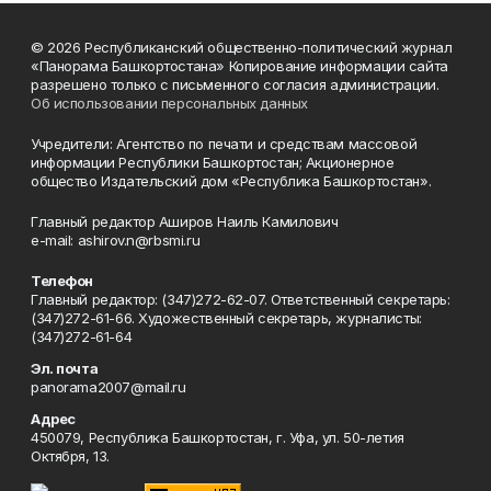
© 2026 Республиканский общественно-политический журнал
«Панорама Башкортостана» Копирование информации сайта
разрешено только с письменного согласия администрации.
Об использовании персональных данных
Учредители: Агентство по печати и средствам массовой
информации Республики Башкортостан; Акционерное
общество Издательский дом «Республика Башкортостан».
Главный редактор Аширов Наиль Камилович
e-mail: ashirov.n@rbsmi.ru
Телефон
Главный редактор: (347)272-62-07. Ответственный секретарь:
(347)272-61-66. Художественный секретарь, журналисты:
(347)272-61-64
Эл. почта
panorama2007@mail.ru
Адрес
450079, Республика Башкортостан, г. Уфа, ул. 50-летия
Октября, 13.