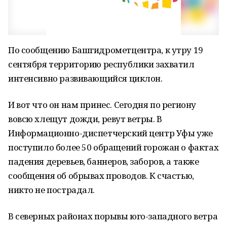
По сообщению Башгидрометцентра, к утру 19
сентября территорию республики захватил
интенсивно развивающийся циклон.
И вот что он нам принес. Сегодня по региону
вовсю хлещут дожди, ревут ветры. В
Информационно-диспетчерский центр Уфы уже
поступило более 50 обращений горожан о фактах
падения деревьев, баннеров, заборов, а также
сообщения об обрывах проводов. К счастью,
никто не пострадал.
В северных районах порывы юго-западного ветра