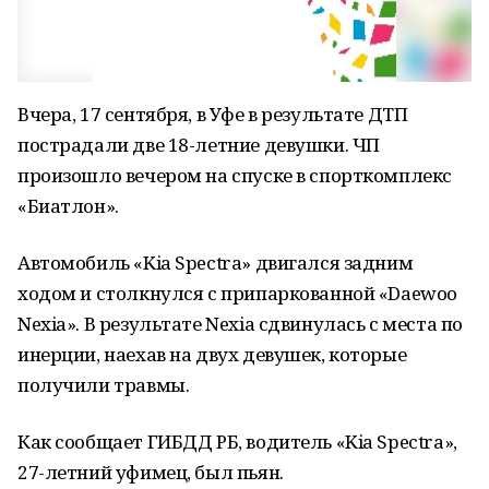
Вчера, 17 сентября, в Уфе в результате ДТП
пострадали две 18-летние девушки. ЧП
произошло вечером на спуске в спорткомплекс
«Биатлон».
Автомобиль «Kia Spectra» двигался задним
ходом и столкнулся с припаркованной «Daewoo
Nexia». В результате Nexia сдвинулась с места по
инерции, наехав на двух девушек, которые
получили травмы.
Как сообщает ГИБДД РБ, водитель «Kia Spectra»,
27-летний уфимец, был пьян.