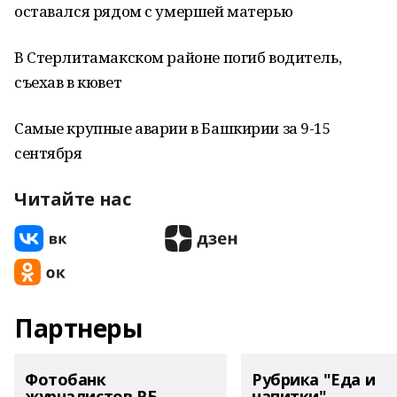
оставался рядом с умершей матерью
В Стерлитамакском районе погиб водитель,
съехав в кювет
Самые крупные аварии в Башкирии за 9-15
сентября
Читайте нас
Партнеры
Фотобанк
Рубрика "Еда и
журналистов РБ
напитки"