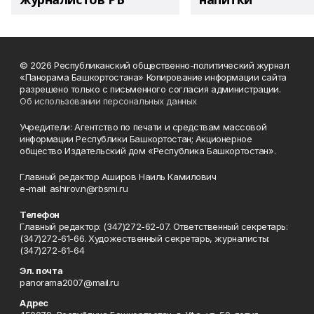
© 2026 Республиканский общественно-политический журнал
«Панорама Башкортостана» Копирование информации сайта
разрешено только с письменного согласия администрации.
Об использовании персональных данных
Учредители: Агентство по печати и средствам массовой
информации Республики Башкортостан; Акционерное
общество Издательский дом «Республика Башкортостан».
Главный редактор Аширов Наиль Камилович
e-mail: ashirov.n@rbsmi.ru
Телефон
Главный редактор: (347)272-62-07. Ответственный секретарь:
(347)272-61-66. Художественный секретарь, журналисты:
(347)272-61-64
Эл. почта
panorama2007@mail.ru
Адрес