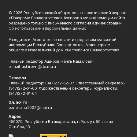
© 2026 Республиканский общественно-политический журнал
«Панорама Башкортостана» Копирование информации сайта
разрешено только с письменного согласия администрации.
Об использовании персональных данных
Учредители: Агентство по печати и средствам массовой
информации Республики Башкортостан; Акционерное
общество Издательский дом «Республика Башкортостан».
Главный редактор Аширов Наиль Камилович
e-mail: ashirov.n@rbsmi.ru
Телефон
Главный редактор: (347)272-62-07. Ответственный секретарь:
(347)272-61-66. Художественный секретарь, журналисты:
(347)272-61-64
Эл. почта
panorama2007@mail.ru
Адрес
450079, Республика Башкортостан, г. Уфа, ул. 50-летия
Октября, 13.