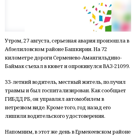
Утром, 27 августа, серьезная авария произошла в
Абзелиловском районе Башкирии. На 72
километре дороги Серменево-Амангильдино-
Баймак съехал в кювет и опрокинулся ВАЗ-21099.
33-летний водитель, местный житель, получил
травмы и был госпитализирован. Как сообщает
ГИБДД РБ, он управлял автомобилем в
нетрезвом виде. Кроме того, год назад его
лишили водительского удостоверения.
Напомним, в этот же день в Ермекеевском районе