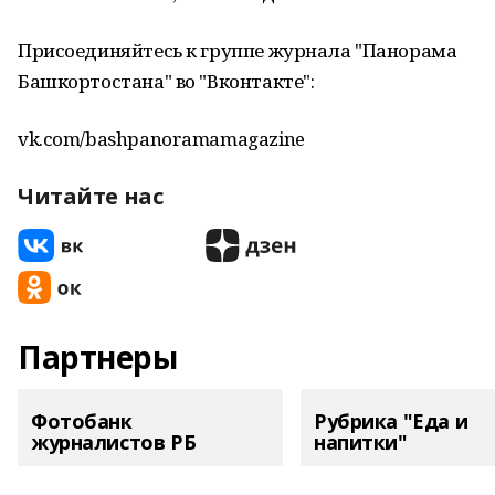
Присоединяйтесь к группе журнала "Панорама
Башкортостана" во "Вконтакте":
vk.com/bashpanoramamagazine
Читайте нас
Партнеры
Фотобанк
Рубрика "Еда и
журналистов РБ
напитки"