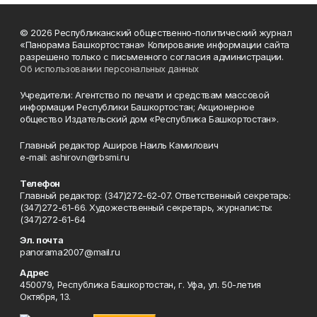
© 2026 Республиканский общественно-политический журнал
«Панорама Башкортостана» Копирование информации сайта
разрешено только с письменного согласия администрации.
Об использовании персональных данных
Учредители: Агентство по печати и средствам массовой
информации Республики Башкортостан; Акционерное
общество Издательский дом «Республика Башкортостан».
Главный редактор Аширов Наиль Камилович
e-mail: ashirov.n@rbsmi.ru
Телефон
Главный редактор: (347)272-62-07. Ответственный секретарь:
(347)272-61-66. Художественный секретарь, журналисты:
(347)272-61-64
Эл. почта
panorama2007@mail.ru
Адрес
450079, Республика Башкортостан, г. Уфа, ул. 50-летия
Октября, 13.