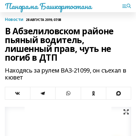
Панорама Башкортостана
Новости
28 АВГУСТА 2019, 07:08
В Абзелиловском районе
пьяный водитель,
лишенный прав, чуть не
погиб в ДТП
Находясь за рулем ВАЗ-21099, он съехал в
кювет