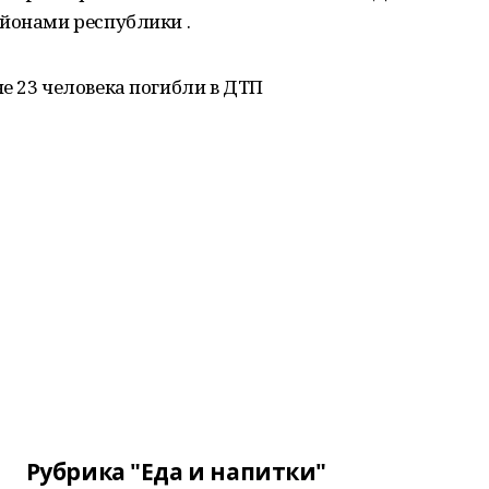
йонами республики .
е 23 человека погибли в ДТП
Рубрика "Еда и напитки"