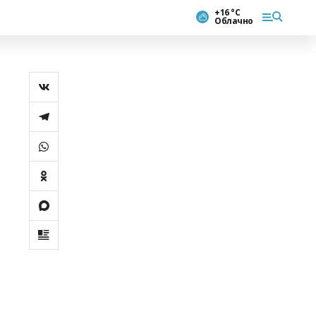
+16 °С
Облачно