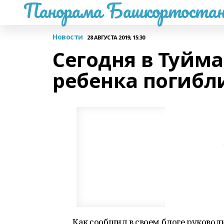
Панорама Башкортостан
Новости
28 АВГУСТА 2019, 15:30
Сегодня в Туйм
ребенка погибл
Как сообщил в своем блоге руковод