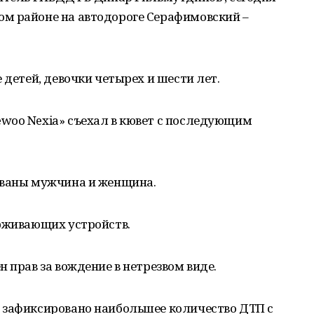
м районе на автодороге Серафимовский –
 детей, девочки четырех и шести лет.
woo Nexia» съехал в кювет с последующим
ованы мужчина и женщина.
ерживающих устройств.
 прав за вождение в нетрезвом виде.
 зафиксировано наибольшее количество ДТП с