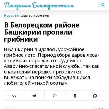
Панорама Башкортостана
Новости
23 АВГУСТА 2019, 07:07
В Белорецком районе
Башкирии пропали
грибники
В Башкирии выдалось урожайное
грибное лето. Период сбора даров леса -
«горячая» пора для сотрудников
Аварийно-спасательной службы, так как
спасателям нередко приходится
выезжать на поиски заблудившихся
любителей «тихой охоты».