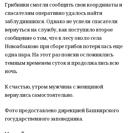
Грибники смогли сообщить свои координаты и
спасателям оперативно удалось найти
заблудившихся. Однако не успели спасатели
вернуться на службу, как поступило второе
сообщение о том, что в лесу около села
Новоабзаково при сборе грибов потерялась еще
одна пара. На этот раз поиски осложнялись
темным временем суток и продолжались всю
ночь.
К счастью, утром мужчина с женщиной
вернулись самостоятельно.
Фото предоставлено дирекцией Башкирского
государственного заповедника.