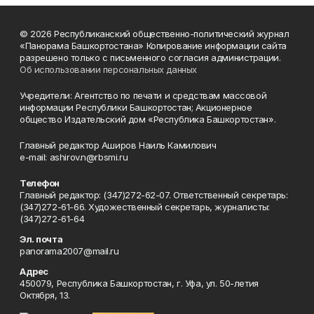
© 2026 Республиканский общественно-политический журнал
«Панорама Башкортостана» Копирование информации сайта
разрешено только с письменного согласия администрации.
Об использовании персональных данных
Учредители: Агентство по печати и средствам массовой
информации Республики Башкортостан; Акционерное
общество Издательский дом «Республика Башкортостан».
Главный редактор Аширов Наиль Камилович
e-mail: ashirov.n@rbsmi.ru
Телефон
Главный редактор: (347)272-62-07. Ответственный секретарь:
(347)272-61-66. Художественный секретарь, журналисты:
(347)272-61-64
Эл. почта
panorama2007@mail.ru
Адрес
450079, Республика Башкортостан, г. Уфа, ул. 50-летия
Октября, 13.