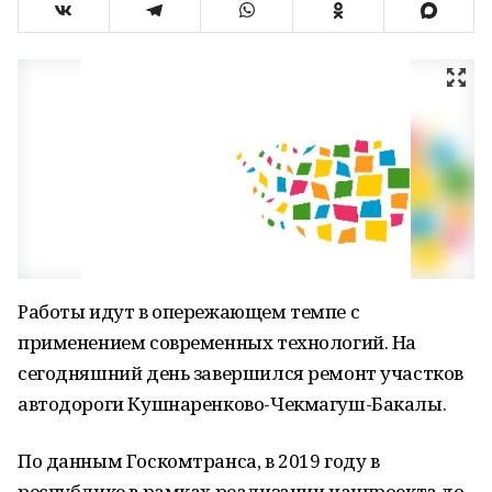
Работы идут в опережающем темпе с
применением современных технологий. На
сегодняшний день завершился ремонт участков
автодороги Кушнаренково-Чекмагуш-Бакалы.
По данным Госкомтранса, в 2019 году в
республике в рамках реализации нацпроекта до