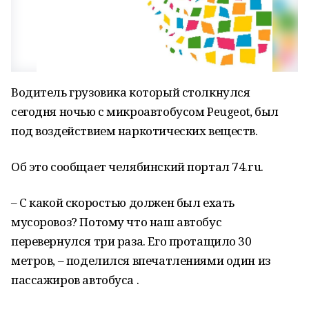
Водитель грузовика который столкнулся
сегодня ночью с микроавтобусом Peugeot, был
под воздействием наркотических веществ.
Об это сообщает челябинский портал 74.ru.
– С какой скоростью должен был ехать
мусоровоз? Потому что наш автобус
перевернулся три раза. Его протащило 30
метров, – поделился впечатлениями один из
пассажиров автобуса .