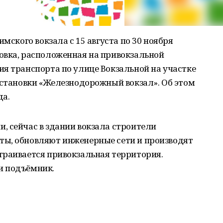
имского вокзала с 15 августа по 30 ноября
овка, расположенная на привокзальной
я транспорта по улице Вокзальной на участке
остановки «Железнодорожный вокзал». Об этом
да.
, сейчас в здании вокзала строители
ы, обновляют инженерные сети и производят
траивается привокзальная территория.
и подъёмник.