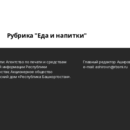
Рубрика "Еда и напитки"
ли: Агентство по печати и средствам
Главный редактор Аширо
й информации Республики
e-mail: ashirov.n@rbsmi.ru
стан; Акционерное общество
ский дом «Республика Башкортостан».