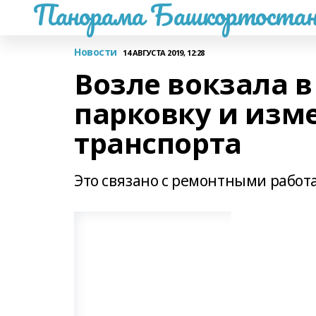
Панорама Башкортостан
Новости
14 АВГУСТА 2019, 12:28
Возле вокзала в
парковку и изм
транспорта
Это связано с ремонтными работ