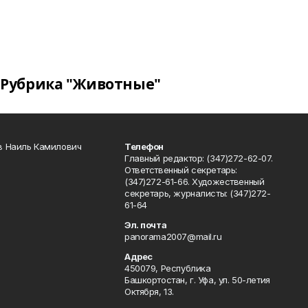
Рубрика "Животные"
в Наиль Камилович
Телефон
Главный редактор: (347)272-62-07.
Ответственный секретарь:
(347)272-61-66. Художественный
секретарь, журналисты: (347)272-
61-64
Эл. почта
panorama2007@mail.ru
Адрес
450079, Республика
Башкортостан, г. Уфа, ул. 50-летия
Октября, 13.