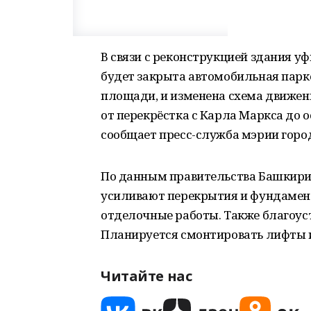
В связи с реконструкцией здания уф
будет закрыта автомобильная парк
площади, и изменена схема движени
от перекрёстка с Карла Маркса до 
сообщает пресс-служба мэрии горо
По данным правительства Башкирии
усиливают перекрытия и фундамент
отделочные работы. Также благоус
Планируется смонтировать лифты 
Читайте нас