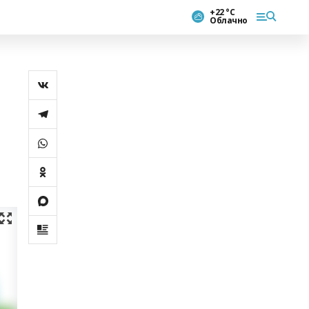
+22 °С
Облачно