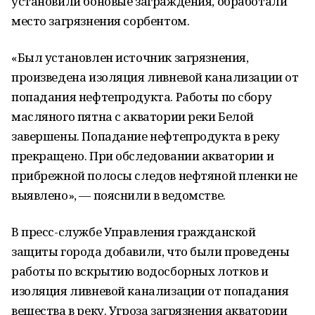
установили боновые заграждения, обработали
место загрязнения сорбентом.
«Был установлен источник загрязнения,
произведена изоляция ливневой канализации от
попадания нефтепродукта. Работы по сбору
масляного пятна с акватории реки Белой
завершены. Попадание нефтепродукта в реку
прекращено. При обследовании акватории и
прибрежной полосы следов нефтяной пленки не
выявлено», — пояснили в ведомстве.
В пресс-службе Управления гражданской
защиты города добавили, что были проведены
работы по вскрытию водосборных лотков и
изоляция ливневой канализации от попадания
вещества в реку. Угроза загрязнения акватории