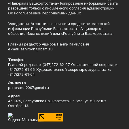
«Панорама Башкортостана» Копирование информации сайта
разрешено только с письменного согласия администрации.
Об использовании персональных данных
Учредители: Агентство по печати и средствам массовой
информации Республики Башкортостан; Акционерное
общество Издательский дом «Республика Башкортостан».
Главный редактор Аширов Наиль Камилович
e-mail: ashirov.n@rbsmi.ru
Телефон
Главный редактор: (347)272-62-07. Ответственный секретарь:
(347)272-61-66. Художественный секретарь, журналисты:
(347)272-61-64
Эл. почта
panorama2007@mail.ru
Адрес
450079, Республика Башкортостан, г. Уфа, ул. 50-летия
Октября, 13.