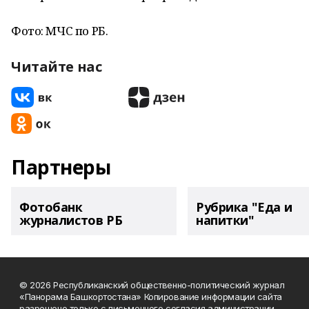
Фото: МЧС по РБ.
Читайте нас
Партнеры
Фотобанк
Рубрика "Еда и
журналистов РБ
напитки"
© 2026 Республиканский общественно-политический журнал
«Панорама Башкортостана» Копирование информации сайта
разрешено только с письменного согласия администрации.