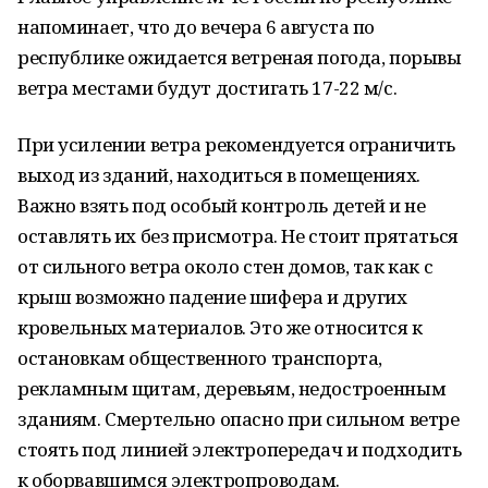
напоминает, что до вечера 6 августа по
республике ожидается ветреная погода, порывы
ветра местами будут достигать 17-22 м/с.
При усилении ветра рекомендуется ограничить
выход из зданий, находиться в помещениях.
Важно взять под особый контроль детей и не
оставлять их без присмотра. Не стоит прятаться
от сильного ветра около стен домов, так как с
крыш возможно падение шифера и других
кровельных материалов. Это же относится к
остановкам общественного транспорта,
рекламным щитам, деревьям, недостроенным
зданиям. Смертельно опасно при сильном ветре
стоять под линией электропередач и подходить
к оборвавшимся электропроводам.