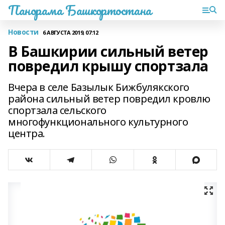
Панорама Башкортостана
Новости
6 АВГУСТА 2019, 07:12
В Башкирии сильный ветер
повредил крышу спортзала
Вчера в селе Базылык Бижбулякского
района сильный ветер повредил кровлю
спортзала сельского
многофункционального культурного
центра.