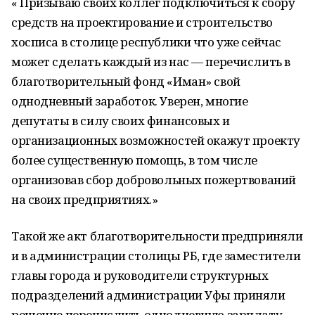
« Призываю своих коллег подключиться к сбору
средств на проектирование и строительство
хосписа в столице республики что уже сейчас
может сделать каждый из нас — перечислить в
благотворительный фонд «Иман» свой
однодневный заработок. Уверен, многие
депутаты в силу своих финансовых и
организационных возможностей окажут проекту
более существенную помощь, в том числе
организовав сбор добровольных пожертвований
на своих предприятиях.»
Такой же акт благотворительности предприняли
и в администрации столицы РБ, где заместители
главы города и руководители структурных
подразделений администрации Уфы приняли
решение перечислить однодневную зарплату.