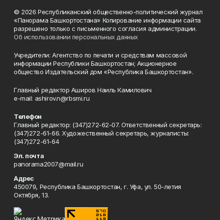
© 2026 Республиканский общественно-политический журнал
«Панорама Башкортостана» Копирование информации сайта
разрешено только с письменного согласия администрации.
Об использовании персональных данных
Учредители: Агентство по печати и средствам массовой
информации Республики Башкортостан; Акционерное
общество Издательский дом «Республика Башкортостан».
Главный редактор Аширов Наиль Камилович
e-mail: ashirov.n@rbsmi.ru
Телефон
Главный редактор: (347)272-62-07. Ответственный секретарь:
(347)272-61-66. Художественный секретарь, журналисты:
(347)272-61-64
Эл. почта
panorama2007@mail.ru
Адрес
450079, Республика Башкортостан, г. Уфа, ул. 50-летия
Октября, 13.