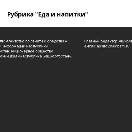
Рубрика "Еда и напитки"
ли: Агентство по печати и средствам
Главный редактор Аширо
й информации Республики
e-mail: ashirov.n@rbsmi.ru
стан; Акционерное общество
ский дом «Республика Башкортостан».