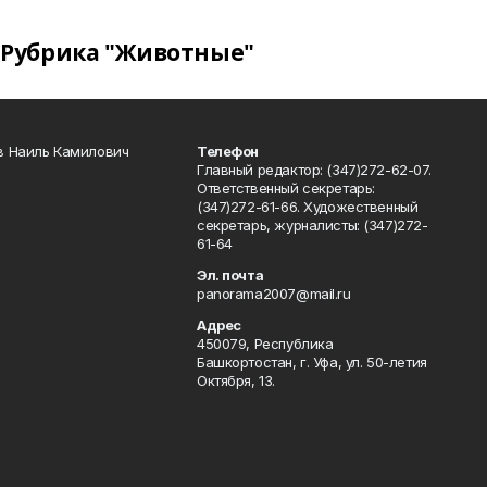
Рубрика "Животные"
в Наиль Камилович
Телефон
Главный редактор: (347)272-62-07.
Ответственный секретарь:
(347)272-61-66. Художественный
секретарь, журналисты: (347)272-
61-64
Эл. почта
panorama2007@mail.ru
Адрес
450079, Республика
Башкортостан, г. Уфа, ул. 50-летия
Октября, 13.