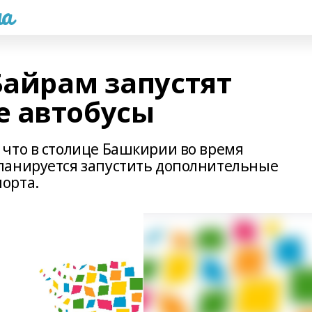
а
Байрам запустят
е автобусы
что в столице Башкирии во время
ланируется запустить дополнительные
орта.