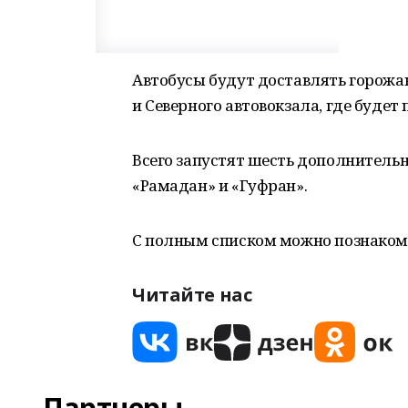
Автобусы будут доставлять горожан
и Северного автовокзала, где буде
Всего запустят шесть дополнитель
«Рамадан» и «Гуфран».
С полным списком можно познакоми
Читайте нас
Партнеры