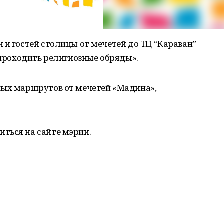
 и гостей столицы от мечетей до ТЦ “Караван”
т проходить религиозные обряды».
ных маршрутов от мечетей «Мадина»,
ться на сайте мэрии.