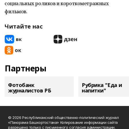
социальных роликов и короткометражных
фильмов.
Читайте нас
Партнеры
Фотобанк
Рубрика "Еда и
журналистов РБ
напитки"
© 2026 Республиканский общественно-политический журнал
«Панорама Башкортостана» Копирование информации сайта
разрешено только с письменного согласия администрации.