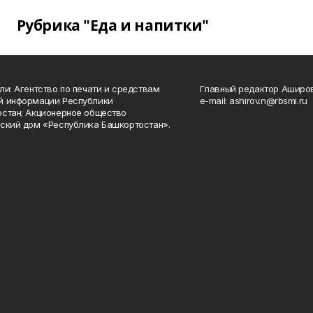
Рубрика "Еда и напитки"
ли: Агентство по печати и средствам
Главный редактор Аширо
й информации Республики
e-mail: ashirov.n@rbsmi.ru
стан; Акционерное общество
ский дом «Республика Башкортостан».