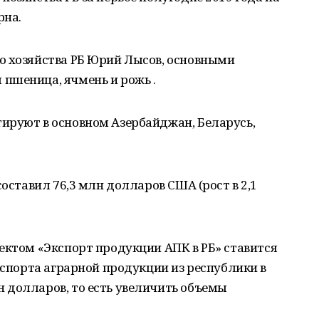
рна.
о хозяйства РБ Юрий Лысов, основными
пшеница, ячмень и рожь .
ируют в основном Азербайджан, Беларусь,
составил 76,3 млн долларов США (рост в 2,1
ектом «Экспорт продукции АПК в РБ» ставится
кспорта аграрной продукции из республики в
 долларов, то есть увеличить объемы