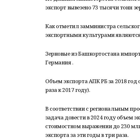
экспорт вывезено 73 тысячи тонн зе
Как отметил замминистра сельског
экспортными культурами являются 
Зерновые из Башкортостана импорт
Германия .
Объем экспорта АПК РБ за 2018 год 
раза к 2017 году).
В соответствии с региональным про
задача довести в 2024 году объем э
стоимостном выражении до 230 млн
экспорта за эти годы в три раза.