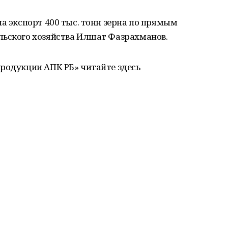
на экспорт 400 тыс. тонн зерна по прямым
льского хозяйства Илшат Фазрахманов.
продукции АПК РБ» читайте здесь