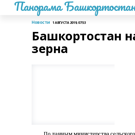
Панорама Башкортостан
Новости
1 АВГУСТА 2019, 07:53
Башкортостан н
зерна
По данным министерства сельского 