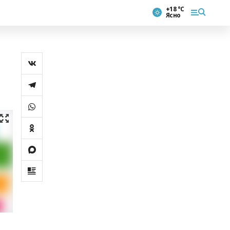
+18 °С
Ясно