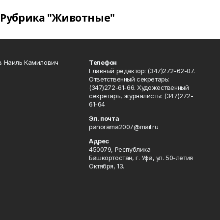
Рубрика "Животные"
в Наиль Камилович
Телефон
Главный редактор: (347)272-62-07.
Ответственный секретарь:
(347)272-61-66. Художественный
секретарь, журналисты: (347)272-
61-64
Эл. почта
panorama2007@mail.ru
Адрес
450079, Республика
Башкортостан, г. Уфа, ул. 50-летия
Октября, 13.