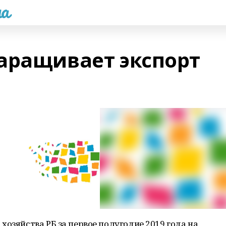
а
аращивает экспорт
хозяйства РБ за первое полугодие 2019 года на