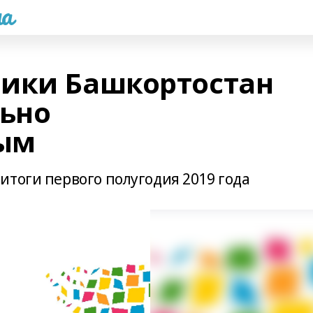
а
ики Башкортостан
льно
ым
итоги первого полугодия 2019 года