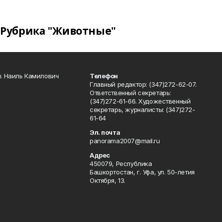
Рубрика "Животные"
в Наиль Камилович
Телефон
Главный редактор: (347)272-62-07.
Ответственный секретарь:
(347)272-61-66. Художественный
секретарь, журналисты: (347)272-
61-64
Эл. почта
panorama2007@mail.ru
Адрес
450079, Республика
Башкортостан, г. Уфа, ул. 50-летия
Октября, 13.