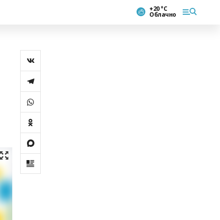
+20 °С
Облачно