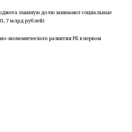
 бюджета львиную долю занимают социальные
81, 7 млрд рублей)
но-экономического развития РБ в первом