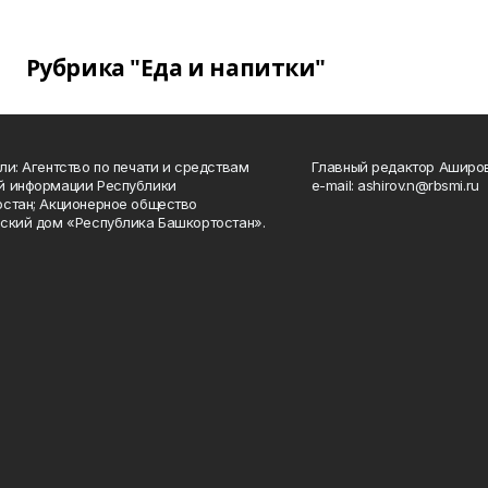
Рубрика "Еда и напитки"
ли: Агентство по печати и средствам
Главный редактор Аширо
й информации Республики
e-mail: ashirov.n@rbsmi.ru
стан; Акционерное общество
ский дом «Республика Башкортостан».