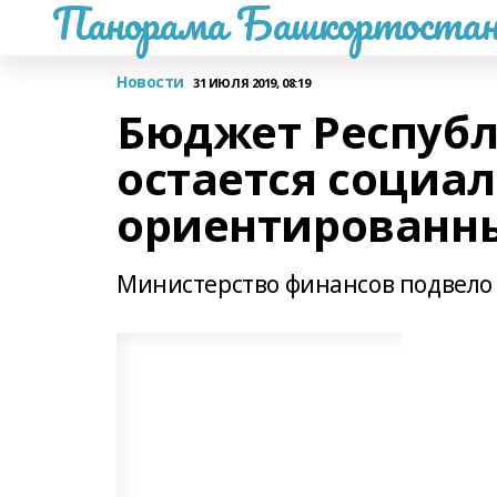
Панорама Башкортостан
Новости
31 ИЮЛЯ 2019, 08:19
Бюджет Республ
остается социа
ориентированн
Министерство финансов подвело 