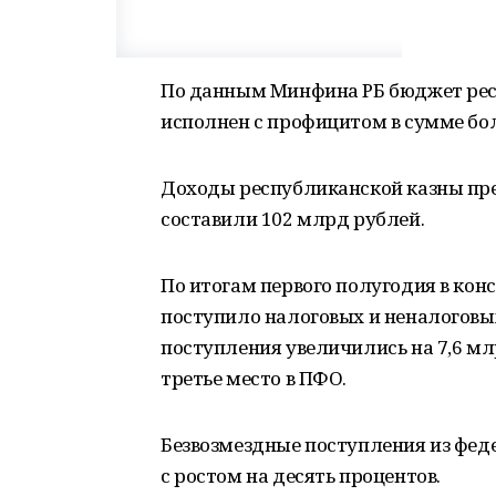
По данным Минфина РБ бюджет респ
исполнен с профицитом в сумме бол
Доходы республиканской казны пре
составили 102 млрд рублей.
По итогам первого полугодия в к
поступило налоговых и неналоговых
поступления увеличились на 7,6 мл
третье место в ПФО.
Безвозмездные поступления из фед
с ростом на десять процентов.