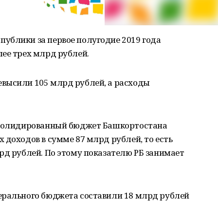
ублики за первое полугодие 2019 года
ее трех млрд рублей.
высили 105 млрд рублей, а расходы
онсолидированный бюджет Башкортостана
 доходов в сумме 87 млрд рублей, то есть
рд рублей. По этому показателю РБ занимает
ерального бюджета составили 18 млрд рублей