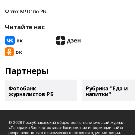
Фото: МЧС по РБ.
Читайте нас
Партнеры
Фотобанк
Рубрика "Еда и
журналистов РБ
напитки"
© 2026 Республиканский общественно-политический журнал
«Панорама Башкортостана» Копирование информации сайта
разрешено только с письменного согласия администрации.