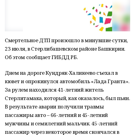
Смертельное ДТП произошло в минувшие сутки,
23 июля, в Стерлибашевском районе Башкирии.
Об этом сообщает ГИБДД РБ.
Днем на дороге Кундряк-Халикеево съехал в
кювет и опрокинулся автомобиль «Лада Гранта».
За рулем находился 41-летний житель
Стерлитамака, который, как оказалось, был пьян.
В результате аварии получили травмы
пассажиры авто – 66-летний и 45-летний
мужчины и семилетний мальчик. 45-летний
пассажир через некоторое время скончался в