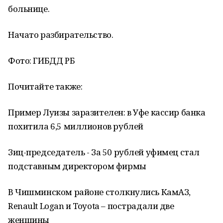
больнице.
Начато разбирательство.
Фото: ГИБДД РБ
Почитайте также:
Пример Луизы заразителен: в Уфе кассир банка
похитила 6,5 миллионов рублей
Зиц-председатель - За 50 рублей уфимец стал
подставным директором фирмы
В Чишминском районе столкнулись КамАЗ,
Renault Logan и Toyota – пострадали две
женщины